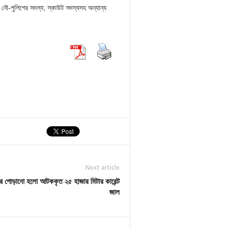
, নৌ-পুলিশের সদস্য, স্কাউট সদস্যসহ অন্যান্য
Next article
ে পোড়ানো হলো আটককৃত ২৫ হাজার মিটার কারেন্ট
জাল