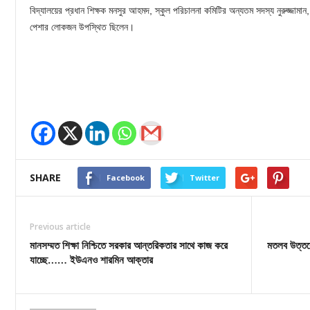
বিদ্যালয়ের প্রধান শিক্ষক মনসুর আহমদ, স্কুল পরিচালনা কমিটির অন্যতম সদস্য নুরুজ্জামান
পেশার লোকজন উপস্থিত ছিলেন।
SHARE
Facebook
Twitter
Previous article
মানসম্মত শিক্ষা নিশ্চিতে সরকার আন্তরিকতার সাথে কাজ করে
মতলব উত্তর
যাচ্ছে…… ইউএনও শারমিন আক্তার