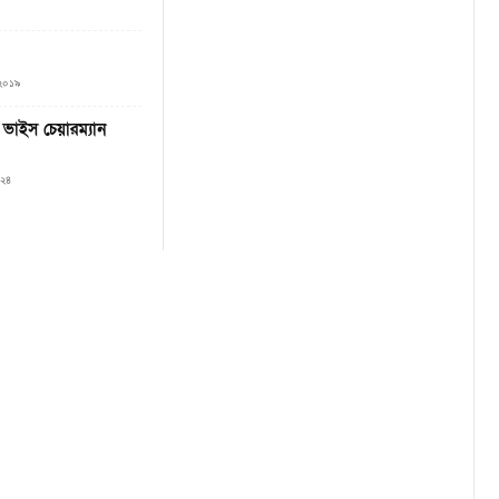
, ২০১৯
ভাইস চেয়ারম্যান
০২৪