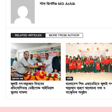
স্টাফ রিপোর্টারঃ MD Ashik
RELATED ARTICLES
MORE FROM AUTHOR
ক্যাম্পাস খবর
জাতীয়
জুলাই গণ-অভ্যুত্থান দিবসের
বাংলাদেশ শিশু একাডেমিতে জুলাই গ
প্রতিযোগিতায় মেরীগোল্ড আইডিয়াল
অভ্যুত্থান স্মরণে আলোচনা সভা ও
স্কুলের সাফল্য
সাংস্কৃতিক অনুষ্ঠান