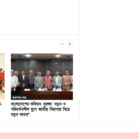
ক্যাম্পাস খবর
ণ-
বাংলাদেশের ভবিষ্যৎ সুরক্ষা: নতুন ও
পরিবর্তনশীল যুগে জাতীয় নিরাপত্তা নিয়ে
নতুন ভাবনা”