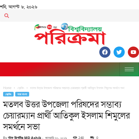
শনি, আগস্ট ৮, ২০২৬
Home
ব্রেকিং
মতলব উত্তর উপজেলা পরিষদের সম্ভাব্য চেয়ারম্যান প্রার্থী আতিকুল ইসলাম শিমুলের সমর্থনে সভা
ব্রেকিং
সারা বাংলা
মতলব উত্তর উপজেলা পরিষদের সম্ভাব্য
চেয়ারম্যান প্রার্থী আতিকুল ইসলাম শিমুলের
সমর্থনে সভা
By
স্টাফ রিপোর্টারঃ MD Ashik
-
জানুয়ারি ৩০, ২০১৯
240
0