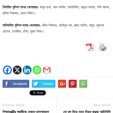
বিবাহিত ফুটবল দলের খেলোয়াড়-
মাসুদ রানা, আল আমিন, সালাউদ্দিন, আব্দুস সালাম, শফি আলম,
রফিক শিকদার, রেহান উদ্দিন।
অবিবাহিত ফুটবল দলের খেলোয়াড়-
মমিন শিকদার, আমিনুল হক, রুহুল আমিন, মামুন, মুক্তার
হোসেন, তানজিল, রবিন, মুরাদ লিমন।
Facebook
Twitter
Previous article
Next article
শিক্ষামন্ত্রীর স্বামীকে দেখতে হাসপাতালে
নো বল নিয়ে নতুন নিয়ম করছে আইসিসি