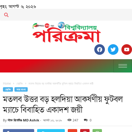
বৃহঃ, আগস্ট ৬, ২০২৬
Home
ব্রেকিং
মতলব উত্তর বড় হলদিয়া আকর্ষণীয় ফুটবল ম্যাচে বিবাহিত একাদশ জয়ী
ব্রেকিং
সারা বাংলা
মতলব উত্তর বড় হলদিয়া আকর্ষণীয় ফুটবল
ম্যাচে বিবাহিত একাদশ জয়ী
By
স্টাফ রিপোর্টারঃ MD Ashik
-
আগস্ট ১৩, ২০১৯
247
0