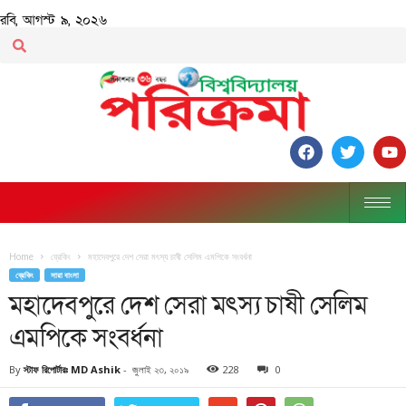
রবি, আগস্ট ৯, ২০২৬
Home
ব্রেকিং
মহাদেবপুরে দেশ সেরা মৎস্য চাষী সেলিম এমপিকে সংবর্ধনা
ব্রেকিং
সারা বাংলা
মহাদেবপুরে দেশ সেরা মৎস্য চাষী সেলিম
এমপিকে সংবর্ধনা
By
স্টাফ রিপোর্টারঃ MD Ashik
-
জুলাই ২৩, ২০১৯
228
0