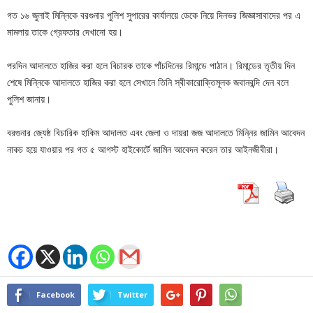
গত ১৬ জুলাই মিন্নিকে বরগুনার পুলিশ সুপারের কার্যালয়ে ডেকে নিয়ে দিনভর জিজ্ঞাসাবাদের পর এ
মামলায় তাকে গ্রেফতার দেখানো হয়।
পরদিন আদালতে হাজির করা হলে বিচারক তাকে পাঁচদিনের রিমান্ডে পাঠান। রিমান্ডের তৃতীয় দিন
শেষে মিন্নিকে আদালতে হাজির করা হলে সেখানে তিনি স্বীকারোক্তিমূলক জবানবন্দি দেন বলে
পুলিশ জানায়।
বরগুনার জ্যেষ্ঠ বিচারিক হাকিম আদালত এবং জেলা ও দায়রা জজ আদালতে মিন্নির জামিন আবেদন
নাকচ হয়ে যাওয়ার পর গত ৫ আগস্ট হাইকোর্টে জামিন আবেদন করেন তার আইনজীবীরা।
Facebook
Twitter