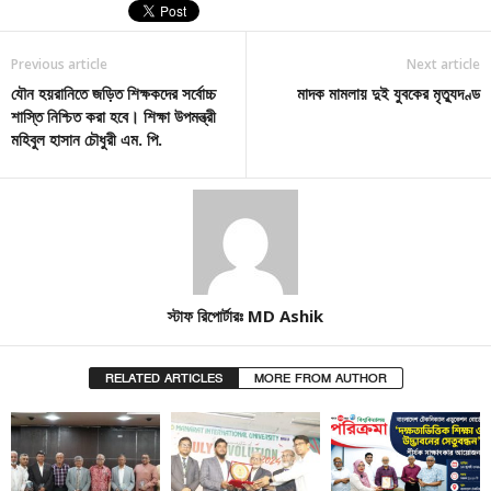
Previous article
Next article
যৌন হয়রানিতে জড়িত শিক্ষকদের সর্বোচ্চ
মাদক মামলায় দুই যুবকের মৃত্যুদণ্ড
শাস্তি নিশ্চিত করা হবে। শিক্ষা উপমন্ত্রী
মহিবুল হাসান চৌধুরী এম. পি.
স্টাফ রিপোর্টারঃ MD Ashik
RELATED ARTICLES
MORE FROM AUTHOR