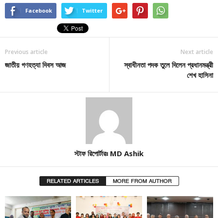
Facebook
Twitter
Previous article
Next article
জাতীয় গণহত্যা দিবস আজ
স্বাধীনতা পদক তুলে দিলেন প্রধানমন্ত্রী
শেখ হাসিনা
স্টাফ রিপোর্টারঃ MD Ashik
RELATED ARTICLES
MORE FROM AUTHOR