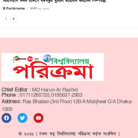
বিএসইসি ভবন প্রাঙ্গণে বঙ্গবন্ধুর ম্যুরাল উদ্বোধন করলেন শিল্পমন্ত্রী
B Porikroma
-
আগস্ট ২২, ২০২২
Chief Editor :
MD Harun-Ar Rashid
Phone :
01711260720, 0195637-2903
Address:
Ras Bhaban (3rd Floor) 120/A Motijheel C/A Dhaka-
1000
© ২০২৬ | সকল স্বত্ব বিশ্ববিদ্যালয় পরিক্রমা কর্তৃক সংরক্ষিত |