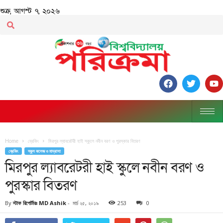
শুক্র, আগস্ট ৭, ২০২৬
Home
ব্রেকিং
মিরপুর ল্যাবরেটরী হাই স্কুলে নবীন বরণ ও পুরস্কার বিতরণ
ব্রেকিং
স্কুল কলেজ ও মাদ্রাসা
মিরপুর ল্যাবরেটরী হাই স্কুলে নবীন বরণ ও
পুরস্কার বিতরণ
By
স্টাফ রিপোর্টারঃ MD Ashik
-
মার্চ ২৫, ২০১৯
253
0