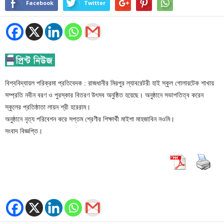
Facebook
Twitter
বিশ্ববিদ্যায়ল পরিক্রমা প্রতিবেদক : রাজধানীর মিরপুর ল্যাবরেটরী হাই স্কুল গোলারটেক শাখায়
সম্প্রতি নবীন বরণ ও পুরস্কার বিতরণ উৎসব অনুষ্ঠিত হয়েছে। অনুষ্ঠানে সভাপতিত্ব করেন
স্কুলের প্রতিষ্ঠাতা লায়ন শ্রী হরেরাম।
অনুষ্ঠানে নৃত্য পরিবেশন করে সপ্তম শ্রেণীর শিক্ষার্থী মাইশা মাহজাবিন নওমি।
সংবাদ বিজ্ঞপ্তি।