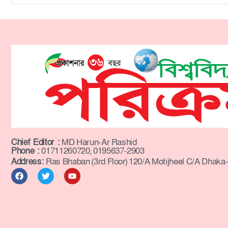
Chief Editor :
MD Harun-Ar Rashid
Phone :
01711260720, 0195637-2903
Address:
Ras Bhaban (3rd Floor) 120/A Motijheel C/A Dhaka