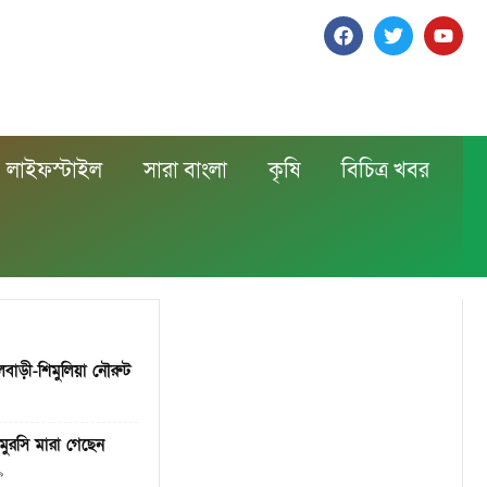
লাইফস্টাইল
সারা বাংলা
কৃষি
বিচিত্র খবর
ালবাড়ী-শিমুলিয়া নৌরুট
 মুরসি মারা গেছেন
৯