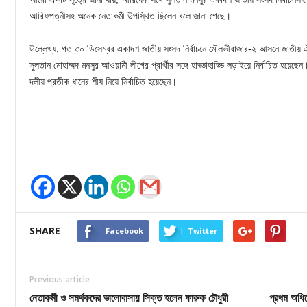
আরিফপত্নীসহ অনেক নেতাকর্মী উপস্থিত ছিলেন বলে জানা গেছে।
উল্লেখ্য, গত ৩০ ডিসেম্বর একাদশ জাতীয় সংসদ নির্বাচনে মৌলভীবাজার-২ আসনে জাতীয় ঐক্
সুলতান মোহাম্মদ মনসুর আওয়ামী লীগের প্রার্থীর সঙ্গে হাড্ডাহাড্ডি লড়াইয়ে নির্বাচিত হয়েছ
দলীয় প্রতীক ধানের শীষ নিয়ে নির্বাচিত হয়েছেন।
SHARE
Facebook
Twitter
Previous article
নেতাকর্মী ও সমর্থকদের ভালোবাসায় সিক্ত হলেন ফারুক চৌধুরী
প্রথম অধিব