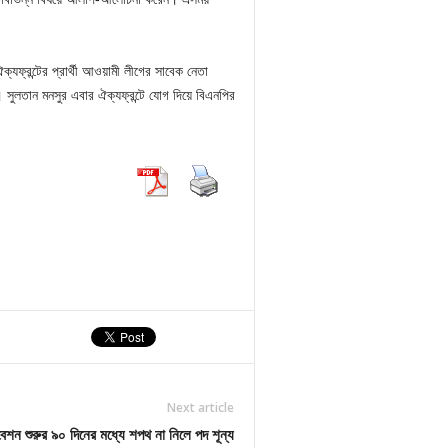
যফ্রন্টের প্রার্থী আওয়ামী লীগের সাবেক নেতা
েন। সুলতান মনসুর এবার ঐক্যফ্রন্টে যোগ দিয়ে বিএনপির
Next article
েশন শুরুর ৯০ দিনের মধ্যে শপথ না নিলে পদ শূন্য