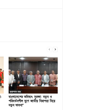
ক্যাম্পাস খবর
ণ-
বাংলাদেশের ভবিষ্যৎ সুরক্ষা: নতুন ও
পরিবর্তনশীল যুগে জাতীয় নিরাপত্তা নিয়ে
নতুন ভাবনা”