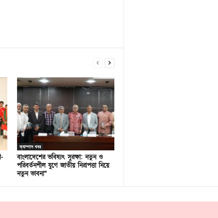
ক্যাম্পাস খবর
ণ-
বাংলাদেশের ভবিষ্যৎ সুরক্ষা: নতুন ও
পরিবর্তনশীল যুগে জাতীয় নিরাপত্তা নিয়ে
নতুন ভাবনা”