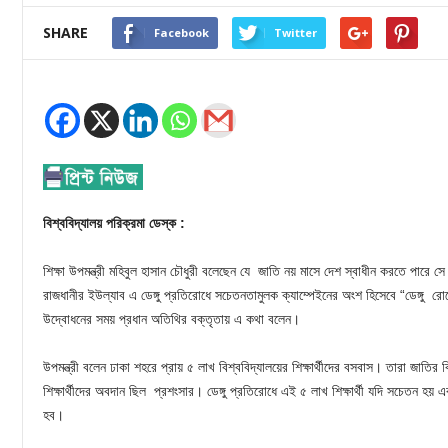
SHARE
Facebook
Twitter
বিশ্ববিদ্যালয় পরিক্রমা ডেস্ক :
শিক্ষা উপমন্ত্রী মহিবুল হাসান চৌধুরী বলেছেন যে জাতি নয় মাসে দেশ স্বাধীন করতে পারে
রাজধানীর ইউল্যাব এ ডেঙ্গু প্রতিরোধে সচেতনতামুলক ক্যাম্পেইনের অংশ হিসেবে “ডেঙ্গু র
উদ্বোধনের সময় প্রধান অতিথির বক্তৃতায় এ কথা বলেন।
উপমন্ত্রী বলেন ঢাকা শহরে প্রায় ৫ লাখ বিশ্ববিদ্যালয়ের শিক্ষার্থীদের বসবাস। তারা জাতির
শিক্ষার্থীদের অবদান ছিল প্রশংসার। ডেঙ্গু প্রতিরোধে এই ৫ লাখ শিক্ষার্থী যদি সচেতন হ
হব।