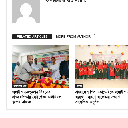
স্টাফ রিপোর্টারঃ MD Ashik
RELATED ARTICLES
MORE FROM AUTHOR
ক্যাম্পাস খবর
জাতীয়
জুলাই গণ-অভ্যুত্থান দিবসের
বাংলাদেশ শিশু একাডেমিতে জুলাই গ
প্রতিযোগিতায় মেরীগোল্ড আইডিয়াল
অভ্যুত্থান স্মরণে আলোচনা সভা ও
স্কুলের সাফল্য
সাংস্কৃতিক অনুষ্ঠান