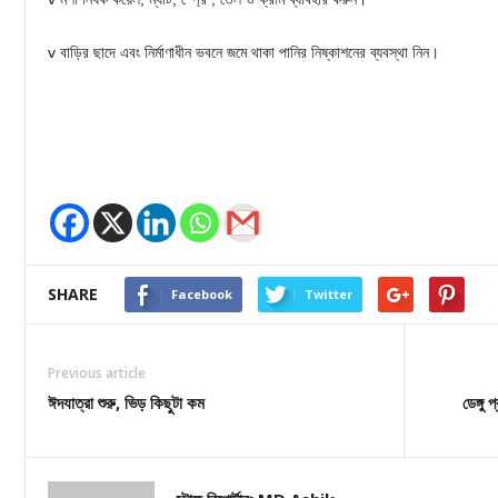
v বাড়ির ছাদে এবং নির্মাণাধীন ভবনে জমে থাকা পানির নিষ্কাশনের ব্যবস্থা নিন।
SHARE
Facebook
Twitter
Previous article
ঈদযাত্রা শুরু, ভিড় কিছুটা কম
ডেঙ্গু