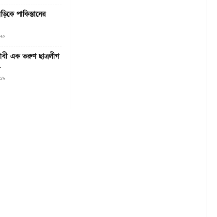
ড়িকে পাকিস্তানের
০২০
বী এক তরুণ ছাত্রলীগ
…
০১৯