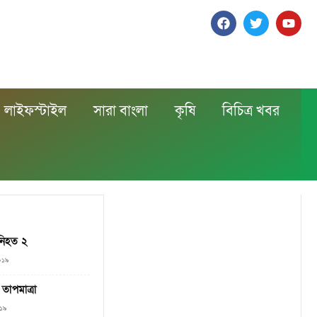
লাইফস্টাইল
সারা বাংলা
কৃষি
বিচিত্র খবর
 নিহত ২
২০১৯
 তাপমাত্রা
০১৯