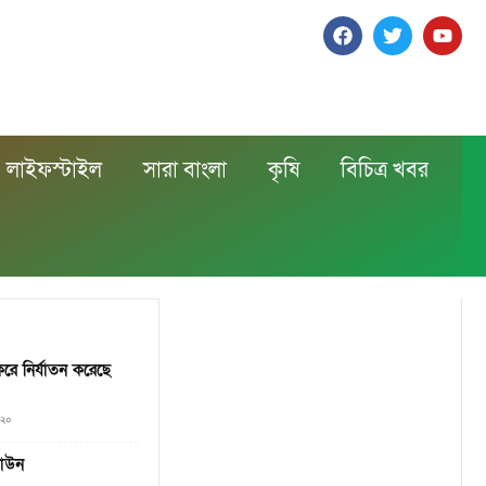
লাইফস্টাইল
সারা বাংলা
কৃষি
বিচিত্র খবর
করে নির্যাতন করেছে
০২০
ডাউন