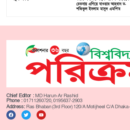
চেতনায় এগিয়ে যাওয়ার আহবান ড.
শফিকুল ইসলাম মাসুদ এমপি’র
Chief Editor :
MD Harun-Ar Rashid
Phone :
01711260720, 0195637-2903
Address:
Ras Bhaban (3rd Floor) 120/A Motijheel C/A Dhaka