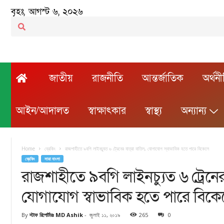
বৃহঃ, আগস্ট ৬, ২০২৬
জাতীয়
রাজনীতি
আন্তর্জাতিক
অর্থন
আইন/আদালত
স্বাক্ষাৎকার
স্বাস্থ্য
অন্যান্য
Home
ব্রেকিং
রাজশাহীতে ৯বগি লাইনচ্যুত ৬ ট্রেনের যাত্রা বাতিল, যোগাযোগ স্বাভাবিক হতে পারে বিকেলে
ব্রেকিং
সারা বাংলা
রাজশাহীতে ৯বগি লাইনচ্যুত ৬ ট্রেনের 
যোগাযোগ স্বাভাবিক হতে পারে বিকে
By
স্টাফ রিপোর্টারঃ MD Ashik
-
জুলাই ১১, ২০১৯
265
0