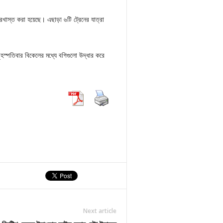
বরখাস্ত করা হয়েছে। এছাড়া ৬টি ট্রেনের যাত্রা
বৃহস্পতিবার বিকেলের মধ্যে বগিগুলো উদ্ধার করে
Next article