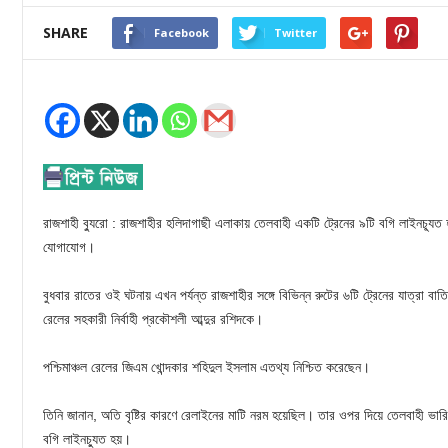
SHARE
Facebook
Twitter
রাজশাহী ব্যুরো : রাজশাহীর হলিদাগাছী এলাকায় তেলবাহী একটি ট্রেনের ৯টি বগি লাইনচ্যূ
যোগাযোগ।
বুধবার রাতের ওই ঘটনায় এখন পর্যন্ত রাজশাহীর সঙ্গে বিভিন্ন রুটের ৬টি ট্রেনের যাত্রা বা
রেলের সহকারী নির্বাহী প্রকৌশলী আব্দুর রশিদকে।
পশ্চিমাঞ্চল রেলের জিএম খোন্দকার শহিদুল ইসলাম এতথ্য নিশ্চিত করেছেন।
তিনি জানান, অতি বৃষ্টির কারণে রেলাইনের মাটি নরম হয়েছিল। তার ওপর দিয়ে তেলবাহী ভারি
বগি লাইনচ্যুত হয়।