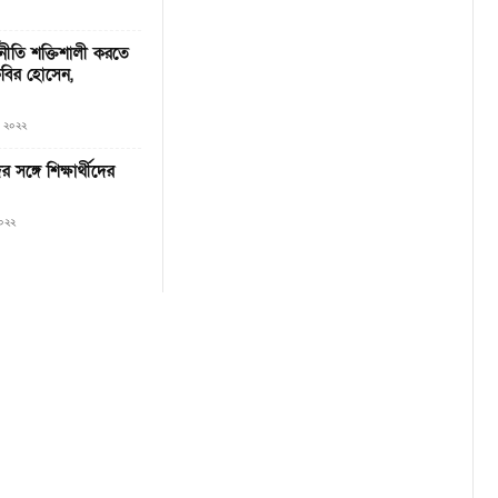
্থনীতি শক্তিশালী করতে
 কবির হোসেন,
৭, ২০২২
 সঙ্গে শিক্ষার্থীদের
২০২২