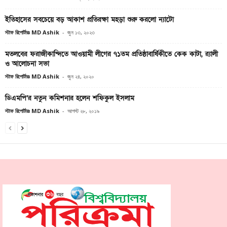
ইতিহাসের সবচেয়ে বড় আকাশ প্রতিরক্ষা মহড়া শুরু করলো ন্যাটো
স্টাফ রিপোর্টারঃ MD Ashik
-
জুন ১৩, ২০২৩
মতলবের ফরাজীকান্দিতে আওয়ামী লীগের ৭১তম প্রতিষ্ঠাবার্ষিকীতে কেক কাটা, র‌্যালী
ও আলোচনা সভা
স্টাফ রিপোর্টারঃ MD Ashik
-
জুন ২৪, ২০২০
ডিএমপি’র নতুন কমিশনার হলেন শফিকুল ইসলাম
স্টাফ রিপোর্টারঃ MD Ashik
-
আগস্ট ২৮, ২০১৯