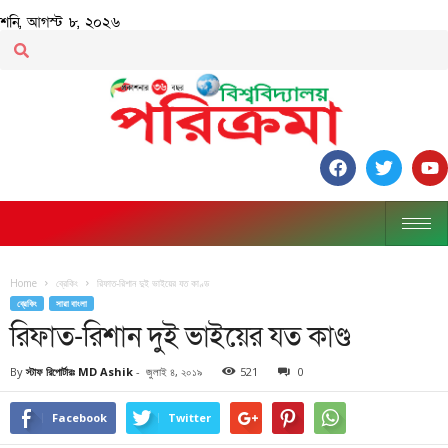
শনি, আগস্ট ৮, ২০২৬
Home
ব্রেকিং
রিফাত-রিশান দুই ভাইয়ের যত কাণ্ড
ব্রেকিং
সারা বাংলা
রিফাত-রিশান দুই ভাইয়ের যত কাণ্ড
By
স্টাফ রিপোর্টারঃ MD Ashik
-
জুলাই ৪, ২০১৯
521
0
Facebook
Twitter