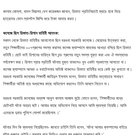
কালাম মোল্লা, বাদল মিয়াসহ বেশ কয়েকজন জানান, রিফাত প্রতিনিয়তই ম্যাচে হানা দিয়ে
ছাত্রদের ফোন ল্যাপটপ জিম্মি করে টাকা আদায় করত।
কলেজে ছিল রিফাত-রিশান বাহিনী আতংক:
সকাল থেকে রিফাত বাহিনীর আনাগোনা ছিল বরগুনা সরকারি কলেজে। মেয়েদের উত্যক্ত করা,
নতুন শিক্ষার্থীদের ০০৭গ্রুপের সদস্য করাসহ কলেজ ক্যাম্পাসে মাদকের আখড়া বসিয়ে ছিল রিফাত
বাহিনী। ছোট ভাই রিশানের দায়িত্ব ছিল বন্ড গ্রুপের নতুন সদস্য যুক্ত করা এবং ঐ সদস্যদের
পর্যবেক্ষণ করা। রিশান প্রায় প্রতিটি ঘটনায় যুক্ত থাকলেও খুব একটা প্রকাশ্যে আসতো না।
কলেজ ক্যাম্পাসে আড্ডা ও বখাটেপনায় অতিষ্ঠ থাকলেও রিফাত বাহিনীর ভয়ে কেউ মুখ খুলতো না।
বরগুনা সরকারি কলেজের শিক্ষার্থী জাহিদুল ইসলাম বলেন, রিফাত বাহিনীর অত্যাচারে সাধারণ
শিক্ষার্থীরা অতিষ্ঠ হয়ে অধ্যক্ষের কাছে অভিযোগ করলেও তিনি আমলে নিতেন না।
বরগুনা সরকারি কলেজের অধ্যক্ষ আবুল কালাম আজাদ মুঠো ফোনে বলেন, ‘শিক্ষার্থীদের মধ্যে
ছোটখাট ঘটনা অহরহ ঘটে। আমার কাছে অভিযোগ নিয়ে আসলে আমি ব্যবস্থা নিয়েছি। আমি
এদেরকে দুবার পুলিশে সোপর্দ করেছিলাম ।’
ঘটনার দিন কি ব্যবস্থা নিয়েছিলেন- জানতে চাইলি তিনি বলেন, ‘ঘটনা আমার ক্যম্পাসের বাইরে
ঘটায় গুরুত্ব দেইনি। সন্ধ্যার পরে ভিডিও দেখার পর গুরুত্ব অনুধাবণ করি।’