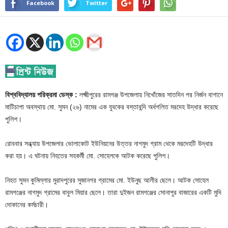
Facebook
Twitter
বিশ্ববিদ্যালয় পরিক্রমা ডেস্ক :
লক্ষ্মীপুরের রামগঞ্জ উপজেলায় নিখোঁজের সাতদিন পর নির্জন বাগানে
মাটিচাপা অবস্থায় মো. সুমন (২৬) নামের এক যুবকের বস্তাবন্দি অর্ধগলিত মরদেহ উদ্ধার করেছে
পুলিশ।
রোববার সন্ধ্যায় উপজেলার ভোলাকোট ইউনিয়নের উত্তর নাগমুদ গ্রাম থেকে মরদেহটি উদ্ধার
করা হয়। এ ঘটনায় নিহতের সহকর্মী মো. সোহেলকে আটক করেছে পুলিশ।
নিহত সুমন কুমিল্লার মুরাদপুরের সুজানগর গ্রামের মো. ইউনুছ আলীর ছেলে। আটক সোহেল
রামগঞ্জের নাগমুদ গ্রামের বাবুল মিয়ার ছেলে। তারা দুইজন রামগঞ্জের সোনাপুর বাজারের একটি মুদি
দোকানের কর্মচারী।