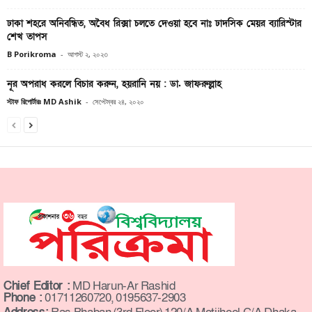
ঢাকা শহরে অনিবন্ধিত, অবৈধ রিক্সা চলতে দেওয়া হবে নাঃ ঢাদসিক মেয়র ব্যারিস্টার
শেখ তাপস
B Porikroma
-
আগস্ট ২, ২০২৩
নূর অপরাধ করলে বিচার করুন, হয়রানি নয় : ডা. জাফরুল্লাহ
স্টাফ রিপোর্টারঃ MD Ashik
-
সেপ্টেম্বর ২৪, ২০২০
Chief Editor :
MD Harun-Ar Rashid
Phone :
01711260720, 0195637-2903