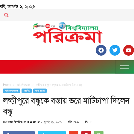
রবি, আগস্ট ৯, ২০২৬
Home
আইন/আদালত
লক্ষ্মীপুরে বন্ধুকে বস্তায় ভরে মাটিচাপা দিলেন বন্ধু
আইন/আদালত
ব্রেকিং
সারা বাংলা
লক্ষ্মীপুরে বন্ধুকে বস্তায় ভরে মাটিচাপা দিলেন
বন্ধু
By
স্টাফ রিপোর্টারঃ MD Ashik
-
জুলাই ২৯, ২০১৯
264
0