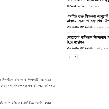
B Porikroma
-
মে ২০, ২০২৩
এমপিও ভুক্ত শিক্ষকরা জানুয়ার
মাধ্যমে বেতন পাবেন: শিক্ষা উপদ
স্টাফ রিপোর্টারঃ MD Ashik
-
জানুয়ারি ১, 
শোয়েবের পাকিস্তান জিন্দাবাদ 
হিরে সম্বোধন
স্টাফ রিপোর্টারঃ MD Ashik
-
মার্চ ২, ২০১৯
িক্ষার্থীদের ভর্তি করার সিদ্ধান্তটি নেয়া হয়েছে।
ক্ষা নেয়ার কথা ভাবলেও করোনার এই সময়ে এটি করতে
ে এটি করতে চাচ্ছি না। এমসিকিউ পদ্ধতির কথাও