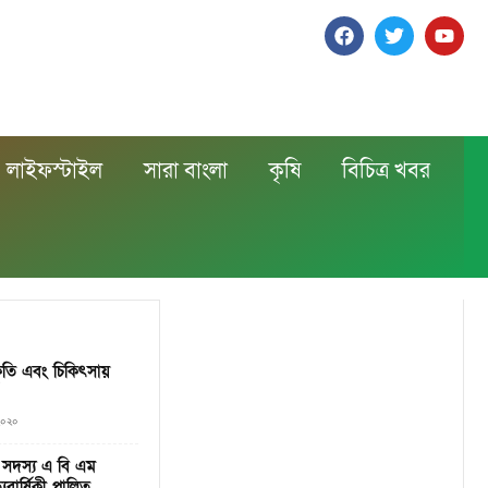
লাইফস্টাইল
সারা বাংলা
কৃষি
বিচিত্র খবর
ৃতি এবং চিকিৎসায়
 ২০২০
 সদস্য এ বি এম
ুবার্ষিকী পালিত