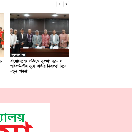
ক্যাম্পাস খবর
ণ-
বাংলাদেশের ভবিষ্যৎ সুরক্ষা: নতুন ও
পরিবর্তনশীল যুগে জাতীয় নিরাপত্তা নিয়ে
নতুন ভাবনা”