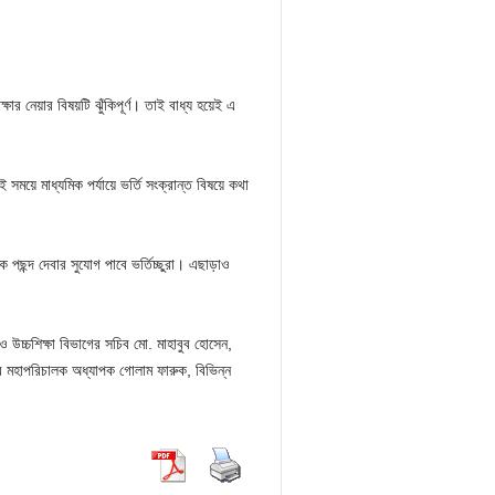
ক্ষার নেয়ার বিষয়টি ঝুঁকিপূর্ণ। তাই বাধ্য হয়েই এ
সময়ে মাধ্যমিক পর্যায়ে ভর্তি সংক্রান্ত বিষয়ে কথা
কে পছন্দ দেবার সুযোগ পাবে ভর্তিচ্ছুরা। এছাড়াও
ক ও উচ্চশিক্ষা বিভাগের সচিব মো. মাহাবুব হোসেন,
র মহাপরিচালক অধ্যাপক গোলাম ফারুক, বিভিন্ন