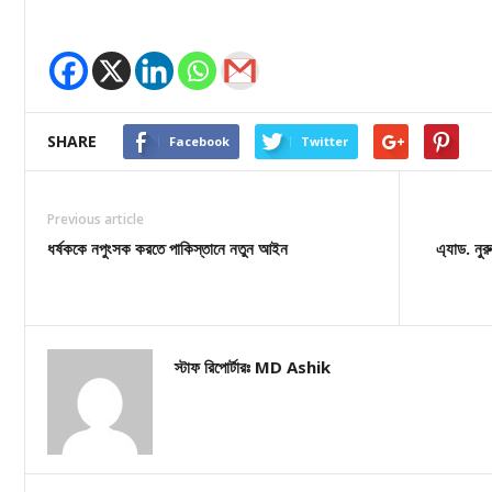
SHARE
Facebook
Twitter
Previous article
ধর্ষককে নপুংসক করতে পাকিস্তানে নতুন আইন
এ্যাড. নুর
স্টাফ রিপোর্টারঃ MD Ashik