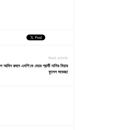
Next article
ুল আমিন রুহুল এমপি’কে মেয়র প্রার্থী নাসির মিয়ার
ফুলেল শুভেচ্ছা