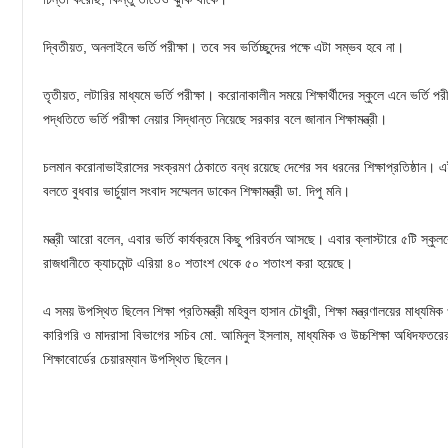
দ্বিতীয়ত, অনলাইনে ভর্তি পরীক্ষা। তবে সব ভর্তিচ্ছুদের পক্ষে এটা সম্ভব হবে না।
তৃতীয়ত, লটারির মাধ্যমে ভর্তি পরীক্ষা। করোনাকালীন সময়ে শিক্ষার্থীদের স্কুলে এনে ভর্তি পরী
পদ্ধতিতে ভর্তি পরীক্ষা নেয়ার সিদ্ধান্ত নিয়েছে সরকার বলে জানান শিক্ষামন্ত্রী।
চলমান করোনাভাইরাসের সংক্রমণ ঠেকাতে বন্ধ রয়েছে দেশের সব ধরনের শিক্ষাপ্রতিষ্ঠান। এই 
বলতে বুধবার ভার্চুয়াল সংবাদ সম্মেলন ডাকেন শিক্ষামন্ত্রী ডা. দিপু মনি।
মন্ত্রী আরো বলেন, এবার ভর্তি কার্যক্রমে কিছু পরিবর্তন আসছে। এবার ক্লাস্টারে ৫টি স্কুল
রাজধানীতে ক্যাচমেন্ট এরিয়া ৪০ শতাংশ থেকে ৫০ শতাংশ করা হয়েছে।
এ সময় উপস্থিত ছিলেন শিক্ষা প্রতিমন্ত্রী মহিবুল হাসান চৌধুরী, শিক্ষা মন্ত্রণালয়ের মাধ্যমি
কারিগরি ও মাদরাসা বিভাগের সচিব মো. আমিনুল ইসলাম, মাধ্যমিক ও উচ্চশিক্ষা অধিদফতরে
শিক্ষাবোর্ডের চেয়ারম্যান উপস্থিত ছিলেন।