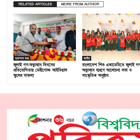
RELATED ARTICLES
MORE FROM AUTHOR
ক্যাম্পাস খবর
জাতীয়
জুলাই গণ-অভ্যুত্থান দিবসের
বাংলাদেশ শিশু একাডেমিতে জুলাই গ
প্রতিযোগিতায় মেরীগোল্ড আইডিয়াল
অভ্যুত্থান স্মরণে আলোচনা সভা ও
স্কুলের সাফল্য
সাংস্কৃতিক অনুষ্ঠান