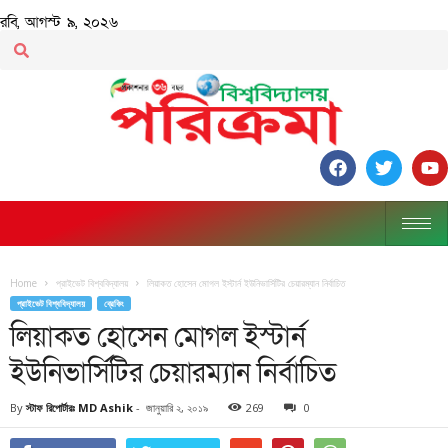
রবি, আগস্ট ৯, ২০২৬
Home
প্রাইভেট বিশ্ববিদ্যালয়
লিয়াকত হোসেন মোগল ইস্টার্ন ইউনিভার্সিটির চেয়ারম্যান নির্বাচিত
প্রাইভেট বিশ্ববিদ্যালয়
ব্রেকিং
লিয়াকত হোসেন মোগল ইস্টার্ন
ইউনিভার্সিটির চেয়ারম্যান নির্বাচিত
By
স্টাফ রিপোর্টারঃ MD Ashik
-
জানুয়ারি ২, ২০১৯
269
0