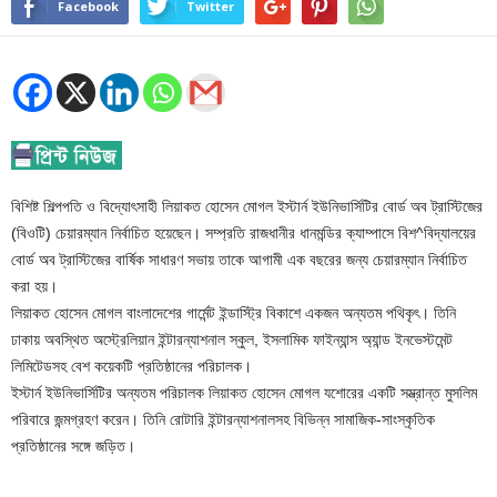
Facebook
Twitter
বিশিষ্ট শিল্পপতি ও বিদ্যোৎসাহী লিয়াকত হোসেন মোগল ইস্টার্ন ইউনিভার্সিটির বোর্ড অব ট্রাস্টিজের
(বিওটি) চেয়ারম্যান নির্বাচিত হয়েছেন। সম্প্রতি রাজধানীর ধানমন্ডির ক্যাম্পাসে বিশ^বিদ্যালয়ের
বোর্ড অব ট্রাস্টিজের বার্ষিক সাধারণ সভায় তাকে আগামী এক বছরের জন্য চেয়ারম্যান নির্বাচিত
করা হয়।
লিয়াকত হোসেন মোগল বাংলাদেশের গার্মেন্ট ইন্ডাস্ট্রি বিকাশে একজন অন্যতম পথিকৃৎ। তিনি
ঢাকায় অবস্থিত অস্ট্রেলিয়ান ইন্টারন্যাশনাল স্কুল, ইসলামিক ফাইন্যান্স অ্যান্ড ইনভেস্টমেন্ট
লিমিটেডসহ বেশ কয়েকটি প্রতিষ্ঠানের পরিচালক।
ইস্টার্ন ইউনিভার্সিটির অন্যতম পরিচালক লিয়াকত হোসেন মোগল যশোরের একটি সম্ভ্রান্ত মুসলিম
পরিবারে জন্মগ্রহণ করেন। তিনি রোটারি ইন্টারন্যাশনালসহ বিভিন্ন সামাজিক-সাংস্কৃতিক
প্রতিষ্ঠানের সঙ্গে জড়িত।