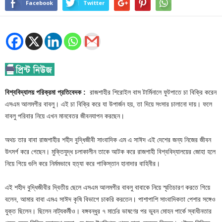
Facebook
Twitter
বিশ্ববিদ্যালয় পরিক্রমা প্রতিবেদক :
রাজশাহীর শিরোইল বাস টার্মিনালে ফুটপাতে চা বিক্রি করেন
এসএম আলমগীর বাবলু। এই চা বিক্রি করে যা উপার্জন হয়, তা দিয়ে সংসার চালানো দায়। ফলে
বাবলু পরিবার নিয়ে এখন মানবেতর জীবনযাপন করছেন।
অথচ তার বাবা রাজশাহীর শহীদ বুদ্ধিজীবী সাংবাদিক এম এ সাঈদ এই দেশের জন্য নিজের জীবন
উৎসর্গ করে গেছেন। মুক্তিযুদ্ধ চলাকালীন তাকে আটক করে রাজশাহী বিশ্ববিদ্যালয়ের জোহা হলে
নিয়ে গিয়ে গুলি করে নির্মমভাবে হত্যা করে পাকিস্তান হানাদার বাহিনীর।
এই শহীদ বুদ্ধিজীবীর দ্বিতীয় ছেলে এসএম আলমগীর বাবলু বাবাকে নিয়ে স্মৃতিচারণ করতে গিয়ে
বলেন, আমার বাবা এমএ সাঈদ কৃষি বিভাগে চাকরি করতেন। পাশাপাশি সাংবাদিকতা পেশার সঙ্গেও
যুক্ত ছিলেন। ছিলেন নাট্যকর্মীও। বঙ্গবন্ধুর ৭ মার্চের ভাষণের পর ভুবন মোহন পার্কে স্বাধীনতার