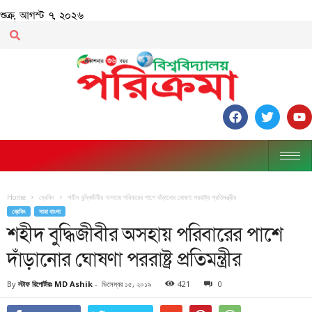
শুক্র, আগস্ট ৭, ২০২৬
Home
ব্রেকিং
শহীদ বুদ্ধিজীবীর অসহায় পরিবারের পাশে দাঁড়ানোর ঘোষণা পররাষ্ট্র প্রতিমন্ত্রীর
ব্রেকিং
সারা বাংলা
শহীদ বুদ্ধিজীবীর অসহায় পরিবারের পাশে
দাঁড়ানোর ঘোষণা পররাষ্ট্র প্রতিমন্ত্রীর
By
স্টাফ রিপোর্টারঃ MD Ashik
-
ডিসেম্বর ১৫, ২০১৯
421
0