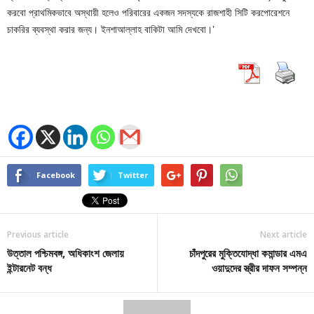
করবো প্রাথমিকভাবে অস্থায়ী হলেও পরিবারের একজন সদস্যকে রাজশাহী সিটি করপোরেশনে
চাকরির ব্যবস্থা করার জন্য। ইনশাআল্লাহ বাকিটা আমি দেখবো।’
Facebook
Twitter
Previous article
Next article
উত্তাল পশ্চিমবঙ্গ, অধিকাংশ জেলায়
চাঁদপুরের মুক্তিযোদ্ধা কমান্ডার এমএ
ইন্টারনেট বন্ধ
ওয়াদুদের স্ত্রীর দাফন সম্পন্ন