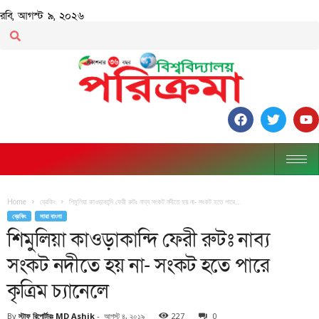
রবি, আগস্ট ৯, ২০২৬
Home
ব্রেকিং
শিমুলিয়া কাওড়াকান্দি ফেরী রুটঃ নাব্য সংকট নদীতে হয় না- সংকট হতে পারে...
ব্রেকিং
সারা বাংলা
শিমুলিয়া কাওড়াকান্দি ফেরী রুটঃ নাব্য
সংকট নদীতে হয় না- সংকট হতে পারে
কৃত্রিম চ্যানেলে
By
স্টাফ রিপোর্টারঃ MD Ashik
-
আগস্ট ৪, ২০১৯
227
0