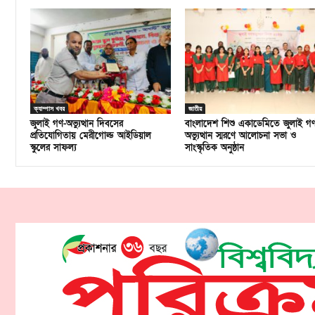
ক্যাম্পাস খবর
জাতীয়
জুলাই গণ-অভ্যুত্থান দিবসের
বাংলাদেশ শিশু একাডেমিতে জুলাই গ
প্রতিযোগিতায় মেরীগোল্ড আইডিয়াল
অভ্যুত্থান স্মরণে আলোচনা সভা ও
স্কুলের সাফল্য
সাংস্কৃতিক অনুষ্ঠান