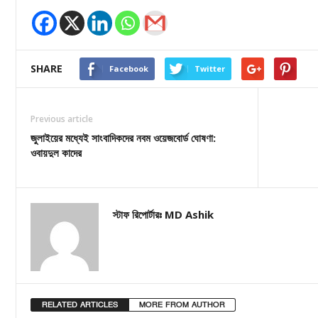
SHARE
Facebook
Twitter
Previous article
জুলাইয়ের মধ্যেই সাংবাদিকদের নবম ওয়েজবোর্ড ঘোষণা:
ওবায়দুল কাদের
স্টাফ রিপোর্টারঃ MD Ashik
RELATED ARTICLES
MORE FROM AUTHOR