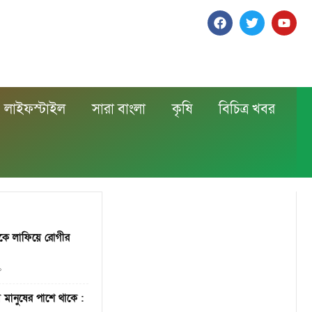
লাইফস্টাইল
সারা বাংলা
কৃষি
বিচিত্র খবর
েকে লাফিয়ে রোগীর
০
ানুষের পাশে থাকে :