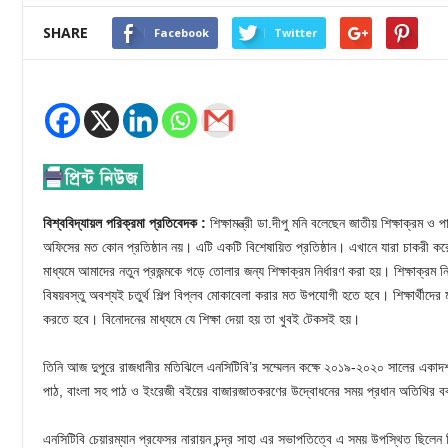
SHARE
Facebook
Twitter
বিশ্ববিদ্যায়ল পরিক্রমা প্রতিবেদক :
শিক্ষামন্ত্রী ডা.দীপু মনি বলেছেন জাতীয় শিক্ষাক্রম ও 
অফিসের মত কোন প্রতিষ্ঠান নয়। এটি একটি বিশেষায়িত প্রতিষ্ঠান। এখানে যারা চাকরী করে
মাধ্যমে আমাদের নতুন প্রজন্মকে গড়ে তোলার জন্য শিক্ষাক্রম নির্ধারণ করা হয়। শিক্ষাক্রম নি
বিষয়বস্তু অবশ্যই চতুর্থ শিল্প বিপ্লব মোকাবেলা করার মত উপযোগী হতে হবে। শিক্ষার্থীদের
করতে হবে। বিনোদনের মাধ্যমে যে শিক্ষা দেয়া হয় তা খুবই টেকসই হয়।
তিনি আজ দুপুরে রাজধানীর মতিঝিলে এনসিটিবি’র সম্মেলন কক্ষে ২০১৯-২০২০ সালের একাদশ ও
পাঠ, বাংলা সহ পাঠ ও ইংরেজী বইয়ের বাজারজাতকরণের উদ্বোধনের সময় প্রধান অতিথির 
এনসিটিবি চেয়ারম্যান প্রফেসর নারায়ন চন্দ্র সাহা এর সভাপতিত্বে এ সময় উপস্থিত ছিলেন শিক্ষ