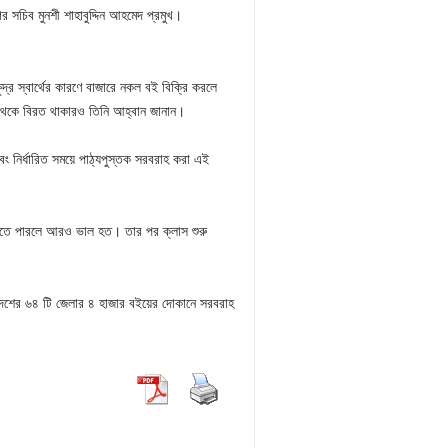
র সচিব মুনশী শাহাবুদ্দিন আহমেদ প্রমুখ।
ুদ্র স্বার্থের কারণে বাজারে নকল বই বিক্রি করলে
ধ থেকে বিরত থাকারও তিনি আহ্বান জানান।
এবং নির্ধারিত সময়ে পাঠ্যপুস্তক সরবরাহ করা এই
াপতে পারলে আরও ভাল হত। তার পর ক্লাস শুরু
 দেশের ৬৪ টি জেলার ৪ হাজার বইয়ের দোকানে সরবরাহ