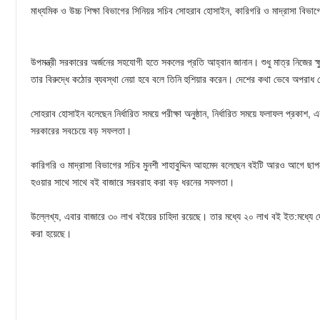
মাধ্যমিক ও উচ্চ শিক্ষা বিভাগের সিনিয়র সচিব সোহরাব হোসাইন, কারিগরি ও মাদ্রাসা বিভাগে
উপমন্ত্রী সরকারের অর্জনের সহযোগী হতে সকলের প্রতি আহ্বান জানান। শুধু মাত্র নিজের ক্ষ
তার বিরুদ্ধে কঠোর ব্যবস্থা নেয়া হবে বলে তিনি হুশিয়ার করেন। দেশের কথা ভেবে অপরা
সোহরাব হোসাইন বলেছেন নির্ধারিত সময়ে পরীক্ষা অনুষ্ঠান, নির্ধারিত সময়ে ফলাফল প্রকাশ, 
সরকারের সবচেয়ে বড় সফলতা।
কারিগরি ও মাদ্রাসা বিভাগের সচিব মুনশী শাহাবুদ্দিন আহমেদ বলেছেন বইটি আরও আগে ছ
হওয়ার সাথে সাথে বই বাজারে সরবরাহ করা বড় ধরনের সফলতা।
উল্লেখ্য, এবার বাজারে ৩০ লাখ বইয়ের চাহিদা রয়েছে। তার মধ্যে ২০ লাখ বই ইত:মধ্যে
করা হয়েছে।