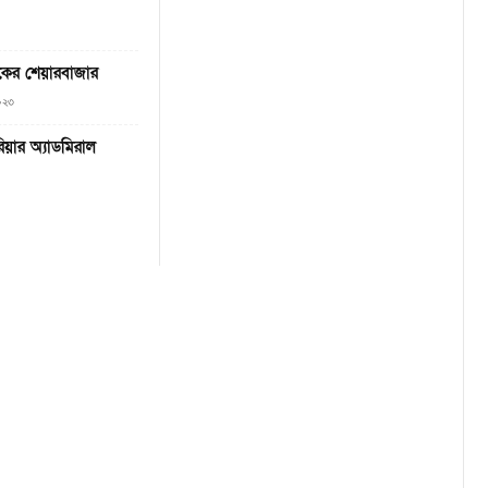
জকের শেয়ারবাজার
২০২৩
রিয়ার অ্যাডমিরাল