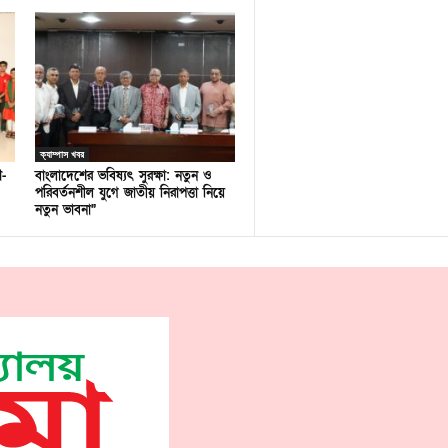
ক্যাম্পাস খবর
ণ-
বাংলাদেশের ভবিষ্যৎ সুরক্ষা: নতুন ও
পরিবর্তনশীল যুগে জাতীয় নিরাপত্তা নিয়ে
নতুন ভাবনা”