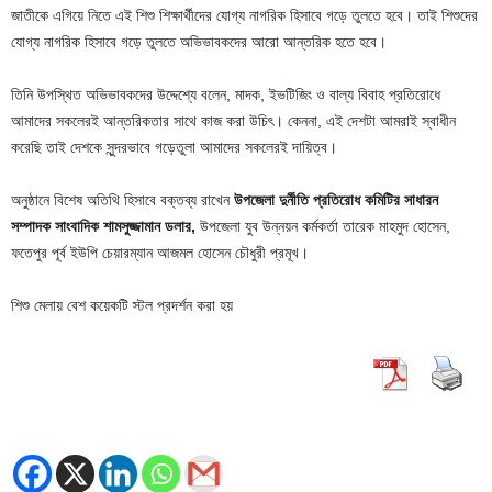
জাতীকে এগিয়ে নিতে এই শিশু শিক্ষার্থীদের যোগ্য নাগরিক হিসাবে গড়ে তুলতে হবে। তাই শিশুদের
যোগ্য নাগরিক হিসাবে গড়ে তুলতে অভিভাবকদের আরো আন্তরিক হতে হবে।
তিনি উপস্থিত অভিভাবকদের উদ্দেশ্যে বলেন, মাদক, ইভটিজিং ও বাল্য বিবাহ প্রতিরোধে
আমাদের সকলেরই আন্তরিকতার সাথে কাজ করা উচিৎ। কেননা, এই দেশটা আমরাই স্বাধীন
করেছি তাই দেশকে সুন্দরভাবে গড়েতুলা আমাদের সকলেরই দায়িত্ব।
অনুষ্ঠানে বিশেষ অতিথি হিসাবে বক্তব্য রাখেন
উপজেলা দুর্নীতি প্রতিরোধ কমিটির সাধারন
সম্পাদক সাংবাদিক শামসুজ্জামান ডলার,
উপজেলা যুব উন্নয়ন কর্মকর্তা তারেক মাহমুদ হোসেন,
ফতেপুর পূর্ব ইউপি চেয়ারম্যান আজমল হোসেন চৌধুরী প্রমূখ।
শিশু মেলায় বেশ কয়েকটি স্টল প্রদর্শন করা হয়