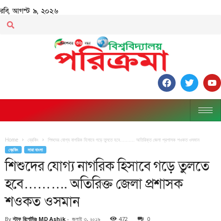
রবি, আগস্ট ৯, ২০২৬
Home
ব্রেকিং
শিশুদের যোগ্য নাগরিক হিসাবে গড়ে তুলতে হবে………. অতিরিক্ত জেলা প্রশাসক শওকত ওসমান
ব্রেকিং
সারা বাংলা
শিশুদের যোগ্য নাগরিক হিসাবে গড়ে তুলতে
হবে………. অতিরিক্ত জেলা প্রশাসক
শওকত ওসমান
By
স্টাফ রিপোর্টারঃ MD Ashik
-
জুলাই ৩, ২০১৯
472
0