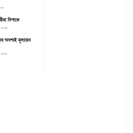
২০২০
ারীরা বিপাকে
৫, ২০১৯
ের অবশ্যই মূল্যায়ন
৯, ২০২০