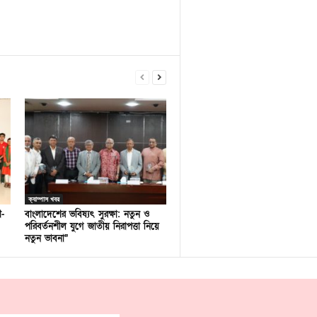
ক্যাম্পাস খবর
ণ-
বাংলাদেশের ভবিষ্যৎ সুরক্ষা: নতুন ও
পরিবর্তনশীল যুগে জাতীয় নিরাপত্তা নিয়ে
নতুন ভাবনা”