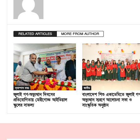
RELATED ARTICLES
MORE FROM AUTHOR
ক্যাম্পাস খবর
জাতীয়
জুলাই গণ-অভ্যুত্থান দিবসের
বাংলাদেশ শিশু একাডেমিতে জুলাই গ
প্রতিযোগিতায় মেরীগোল্ড আইডিয়াল
অভ্যুত্থান স্মরণে আলোচনা সভা ও
স্কুলের সাফল্য
সাংস্কৃতিক অনুষ্ঠান