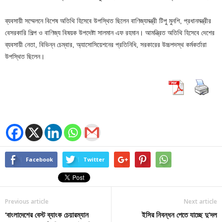
ব্যবসায়ী সম্মেলনে বিশেষ অতিথি হিসেবে উপস্থিত ছিলেন বাণিজ্যমন্ত্রী টিপু মুনশি, প্রধানমন্ত্রীর
বেসরকারি শিল্প ও বাণিজ্য বিষয়ক উপদেষ্টা সালমান এফ রহমান। আমন্ত্রিত অতিথি হিসেবে দেশের
ব্যবসায়ী নেতা, বিভিন্ন চেম্বার, অ্যাসোসিয়েশনের প্রতিনিধি, সরকারের উচ্চপদস্থ কর্মকর্তারা
উপস্থিত ছিলেন।
Facebook
Twitter
Previous article
Next article
‘বাংলাদেশের বেস্ট ব্যাংক চেয়ারম্যান
ইসির নিবন্ধন পেতে যাচ্ছে দু’দল