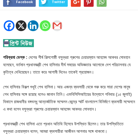
Facebook
Twitter
পরিক্রমা ডেস্ক :
দেশের শীর্ষ শিল্পগোষ্ঠী বসুন্ধরা গ্রুপের চেয়ারম্যান আহমেদ আকবর সোবহান
বলেছেন, বর্তমান প্রধানমন্ত্রী শেখ হাসিনার দীর্ঘ সময়ের অভিজ্ঞতার আলোকে দেশ পরিচালনায় যে
কৃতিত্ব দেখিয়েছেন। তাতে করে আগামী দিনেও তাকেই প্রয়োজন।
শেখ হাসিনার বিকল্প শুধুই শেখ হাসিনা। আর এজন্য ব্যবসায়ী থেকে শুরু করে সারা দেশের মানুষ
শেখ হাসিনার সঙ্গে রয়েছে বলেও জানান তিনি। এফবিসিসিআইয়ের উদ্যোগে শনিবার (১৫ জুলাই)
বিকালে রাজধানীর বঙ্গবন্ধু আন্তর্জাতিক সম্মেলন কেন্দ্রে স্মার্ট বাংলাদেশ বিনির্মাণে ব্যবসায়ী সম্মেলনে
এ কথা বলেন বসুন্ধরা গ্রুপের চেয়ারম্যান আহমেদ আকবর সোবহান।
প্রধানমন্ত্রী শেখ হাসিনা এতে প্রধান অতিথি হিসেবে উপস্থিত ছিলেন। তার উপস্থিতিতে
বসুন্ধরা চেয়ারম্যান বলেন, আমরা ব্যবসায়ীরা আজীবন আপনার সঙ্গে থাকবো।