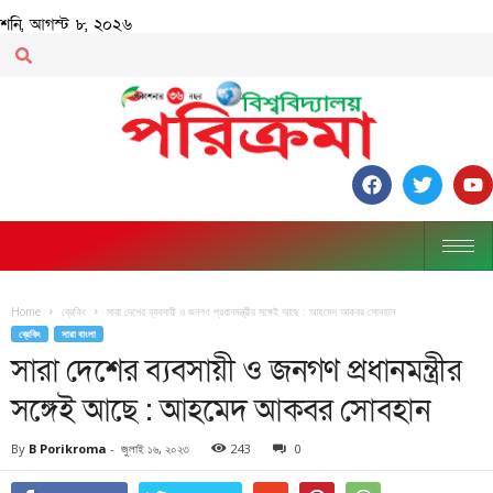
শনি, আগস্ট ৮, ২০২৬
Home
ব্রেকিং
সারা দেশের ব্যবসায়ী ও জনগণ প্রধানমন্ত্রীর সঙ্গেই আছে : আহমেদ আকবর সোবহান
ব্রেকিং
সারা বাংলা
সারা দেশের ব্যবসায়ী ও জনগণ প্রধানমন্ত্রীর
সঙ্গেই আছে : আহমেদ আকবর সোবহান
By
B Porikroma
-
জুলাই ১৬, ২০২৩
243
0