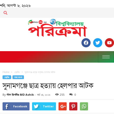
শনি, আগস্ট ৮, ২০২৬
Home
ব্রেকিং
সুনামগঞ্জে ছাত্র হত্যায় হেলপার আটক
ব্রেকিং
সারা বাংলা
সুনামগঞ্জে ছাত্র হত্যায় হেলপার আটক
By
স্টাফ রিপোর্টারঃ MD Ashik
-
মার্চ ২৪, ২০১৯
255
0
Facebook
Twitter