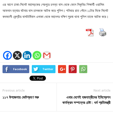
এর আগে ঢাকা-সিলেট মহাসড়কের শেরপুরে চলন্ত বাস থেকে ফেলে সিকৃবির শিক্ষার্থী ওয়াসিম
আফনান হত্যার ঘটনায় বাস চালককে আটক করে পুলিশ। শনিবার রাত পৌনে ১১টার দিকে সিলেট
কদমতলী কেন্দ্রীয় বাসটার্মিনাল এলাকা থেকে মহানগর দক্ষিণ সুরমা থানা পুলিশ তাকে আটক করে।
Facebook
Twitter
Previous article
Next article
১১৭ উপজেলায় ভোটগ্রহণ শুরু
এবার দেশেই হজযাত্রীদের ইমিগ্রেশন
কার্যক্রম সম্পন্নের চেষ্টা : ধর্ম প্রতিমন্ত্রী