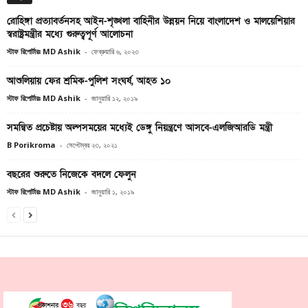
রোহিঙ্গা প্রত্যাবর্তনসহ আইন-শৃঙ্খলা বাহিনীর উন্নয়ন নিয়ে বাংলাদেশ ও মালয়েশিয়ার
স্বরাষ্ট্রমন্ত্রীর মধ্যে গুরুত্বপূর্ণ আলোচনা
স্টাফ রিপোর্টারঃ MD Ashik
-
ফেব্রুয়ারি ৬, ২০২৩
আশুলিয়ায় ফের শ্রমিক-পুলিশ সংঘর্ষ, আহত ১০
স্টাফ রিপোর্টারঃ MD Ashik
-
জানুয়ারি ১২, ২০১৯
সমন্বিত প্রচেষ্টায় অল্পসময়ের মধ্যেই ডেঙ্গু নিয়ন্ত্রণে আসবে-এলজিআরডি মন্ত্রী
B Porikroma
-
সেপ্টেম্বর ২৩, ২০২১
বছরের শুরুতে নিজেকে বদলে ফেলুন
স্টাফ রিপোর্টারঃ MD Ashik
-
জানুয়ারি ১, ২০১৯