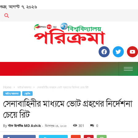
শুক্র, আগস্ট ৭, ২০২৬
Home
আইন/আদালত
সেনাবাহিনীর মাধ্যমে ভোট গ্রহণের নির্দেশনা চেয়ে রিট
আইন/আদালত
ব্রেকিং
সেনাবাহিনীর মাধ্যমে ভোট গ্রহণের নির্দেশনা
চেয়ে রিট
By
স্টাফ রিপোর্টারঃ MD Ashik
-
ডিসেম্বর ২৪, ২০১৮
301
0