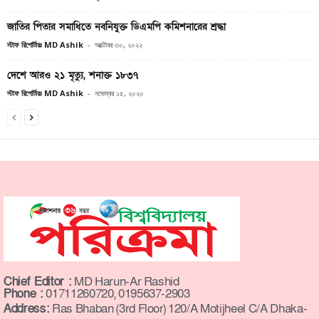
জাতির পিতার সমাধিতে নবনিযুক্ত ডিএমপি কমিশনারের শ্রদ্ধা
স্টাফ রিপোর্টারঃ MD Ashik
-
অক্টোবর ৩০, ২০২২
দেশে আরও ২১ মৃত্যু, শনাক্ত ১৮৩৭
স্টাফ রিপোর্টারঃ MD Ashik
-
নভেম্বর ১৫, ২০২০
Chief Editor :
MD Harun-Ar Rashid
Phone :
01711260720, 0195637-2903
Address:
Ras Bhaban (3rd Floor) 120/A Motijheel C/A Dhaka-