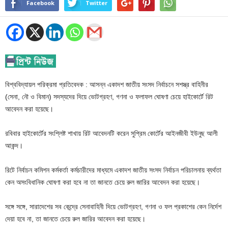
Facebook
Twitter
বিশ্ববিদ্যায়ল পরিক্রমা প্রতিবেদক : আসন্ন একাদশ জাতীয় সংসদ নির্বাচনে সশস্ত্র বাহিনীর
(সেনা, নৌ ও বিমান) সদস্যদের দিয়ে ভোটগ্রহণ, গণনা ও ফলাফল ঘোষণা চেয়ে হাইকোর্টে রিট
আবেদন করা হয়েছে।
রবিবার হাইকোর্টের সংশ্লিষ্ট শাখায় রিট আবেদনটি করেন সুপ্রিম কোর্টের আইনজীবী ইউনুছ আলী
আকন্দ।
রিটে নির্বাচন কমিশন কর্মকর্তা কর্মচারীদের মাধ্যমে একাদশ জাতীয় সংসদ নির্বাচন পরিচালনায় ব্যর্থতা
কেন অসংবিধানিক ঘোষণা করা হবে না তা জানতে চেয়ে রুল জারির আবেদন করা হয়েছে।
সঙ্গে সঙ্গে, সারাদেশের সব কেন্দ্রে সেনাবাহিনী দিয়ে ভোটগ্রহণ, গণনা ও ফল প্রকাশের কেন নির্দেশ
দেয়া হবে না, তা জানতে চেয়ে রুল জারির আবেদন করা হয়েছে।