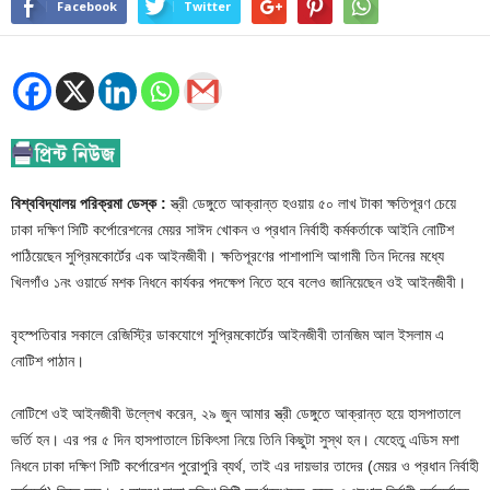
Facebook
Twitter
বিশ্ববিদ্যালয় পরিক্রমা ডেস্ক :
স্ত্রী ডেঙ্গুতে আক্রান্ত হওয়ায় ৫০ লাখ টাকা ক্ষতিপূরণ চেয়ে
ঢাকা দক্ষিণ সিটি কর্পোরেশনের মেয়র সাঈদ খোকন ও প্রধান নির্বাহী কর্মকর্তাকে আইনি নোটিশ
পাঠিয়েছেন সুপ্রিমকোর্টের এক আইনজীবী। ক্ষতিপূরণের পাশাপাশি আগামী তিন দিনের মধ্যে
খিলগাঁও ১নং ওয়ার্ডে মশক নিধনে কার্যকর পদক্ষেপ নিতে হবে বলেও জানিয়েছেন ওই আইনজীবী।
বৃহস্পতিবার সকালে রেজিস্ট্রি ডাকযোগে সুপ্রিমকোর্টের আইনজীবী তানজিম আল ইসলাম এ
নোটিশ পাঠান।
নোটিশে ওই আইনজীবী উল্লেখ করেন, ২৯ জুন আমার স্ত্রী ডেঙ্গুতে আক্রান্ত হয়ে হাসপাতালে
ভর্তি হন। এর পর ৫ দিন হাসপাতালে চিকিৎসা নিয়ে তিনি কিছুটা সুস্থ হন। যেহেতু এডিস মশা
নিধনে ঢাকা দক্ষিণ সিটি কর্পোরেশন পুরোপুরি ব্যর্থ, তাই এর দায়ভার তাদের (মেয়র ও প্রধান নির্বাহী