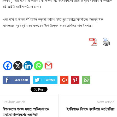
কর্মকর্তা) নিতে হবে। এ কারণে ঢাকা দক্ষিণ সিটি কর্পোরেশনের মেয়র ও প্রধান নির্বাহী কর্মকর্তাকে
এই আইনি নোটিশ পাঠানো হলো।
এসব দাবি না মানলে টর্ট আইন অনুযায়ী যথাযথ ক্ষতিপূরণ আদায়ে বিবাদীদের বিরুদ্ধে উচ্চ
আদালতের দ্বারস্থ হবেন বলেও নোটিশে উল্লেখ করেন তানজিম আল ইসলাম।
Facebook
Twitter
Previous article
Next article
বিশ্বকাপের প্রথম ম্যাচে পাকিস্তানকে
ইংলিশদের বিপক্ষে ব্যাটিংয়ে অস্ট্রেলিয়া
হারালো বাংলাদেশের এমপিরা!