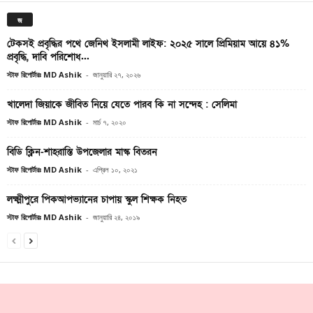
জ
টেকসই প্রবৃদ্ধির পথে জেনিথ ইসলামী লাইফ: ২০২৫ সালে প্রিমিয়াম আয়ে ৪১%
প্রবৃদ্ধি, দাবি পরিশোধ...
স্টাফ রিপোর্টারঃ MD Ashik
-
জানুয়ারি ২৭, ২০২৬
খালেদা জিয়াকে জীবিত নিয়ে যেতে পারব কি না সন্দেহ : সেলিমা
স্টাফ রিপোর্টারঃ MD Ashik
-
মার্চ ৭, ২০২০
বিডি ক্লিন-শাহরাস্তি উপজেলার মাস্ক বিতরন
স্টাফ রিপোর্টারঃ MD Ashik
-
এপ্রিল ১০, ২০২১
লক্ষ্মীপুরে পিকআপভ্যানের চাপায় স্কুল শিক্ষক নিহত
স্টাফ রিপোর্টারঃ MD Ashik
-
জানুয়ারি ২৪, ২০১৯