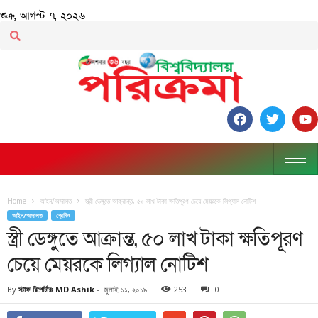
শুক্র, আগস্ট ৭, ২০২৬
Home
আইন/আদালত
স্ত্রী ডেঙ্গুতে আক্রান্ত, ৫০ লাখ টাকা ক্ষতিপূরণ চেয়ে মেয়রকে লিগ্যাল নোটিশ
আইন/আদালত
ব্রেকিং
স্ত্রী ডেঙ্গুতে আক্রান্ত, ৫০ লাখ টাকা ক্ষতিপূরণ
চেয়ে মেয়রকে লিগ্যাল নোটিশ
By
স্টাফ রিপোর্টারঃ MD Ashik
-
জুলাই ১১, ২০১৯
253
0