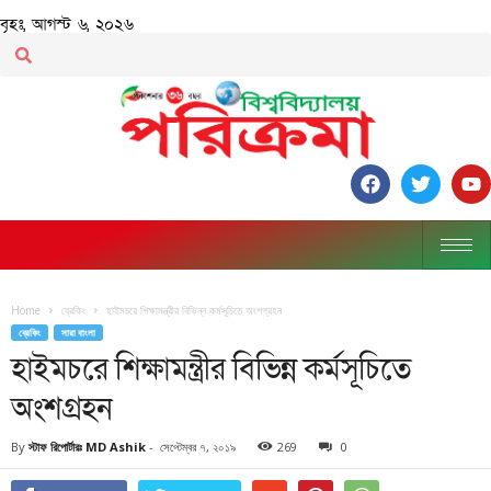
বৃহঃ, আগস্ট ৬, ২০২৬
Home
ব্রেকিং
হাইমচরে শিক্ষামন্ত্রীর বিভিন্ন কর্মসূচিতে অংশগ্রহন
ব্রেকিং
সারা বাংলা
হাইমচরে শিক্ষামন্ত্রীর বিভিন্ন কর্মসূচিতে
অংশগ্রহন
By
স্টাফ রিপোর্টারঃ MD Ashik
-
সেপ্টেম্বর ৭, ২০১৯
269
0