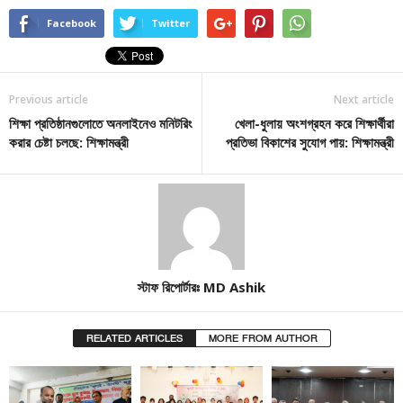
Facebook
Twitter
Previous article
Next article
শিক্ষা প্রতিষ্ঠানগুলোতে অনলাইনেও মনিটরিং
খেলা-ধুলায় অংশগ্রহন করে শিক্ষার্থীরা
করার চেষ্টা চলছে: শিক্ষামন্ত্রী
প্রতিভা বিকাশের সুযোগ পায়: শিক্ষামন্ত্রী
স্টাফ রিপোর্টারঃ MD Ashik
RELATED ARTICLES
MORE FROM AUTHOR