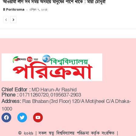
আওয়ামী লীগ সব সময় অসহায় মানুষের পাশে থাকে : মায়া চৌধুরী
B Porikroma
-
এপ্রিল ৭, ২০২৪
Chief Editor :
MD Harun-Ar Rashid
Phone :
01711260720, 0195637-2903
Address:
Ras Bhaban (3rd Floor) 120/A Motijheel C/A Dhaka-
1000
© ২০২৬ | সকল স্বত্ব বিশ্ববিদ্যালয় পরিক্রমা কর্তৃক সংরক্ষিত |