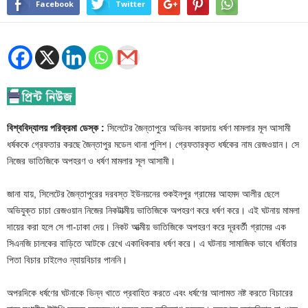
Facebook
Twitter
বিশ্ববিদ্যালয় পরিক্রমা ডেস্ক :
সিলেটের জৈন্তাপুরে অভিনব কায়দায় ধর্ষণ মামলার মূল আসামী
ধর্ষককে গ্রেফতার করছে জৈন্তাপুর মডেল থানা পুলিশ। গ্রেফতারকৃত ধর্ষকের নাম রেজওয়ান। সে
নিজের ভাতিজিকে অপহরণ ও ধর্ষণ মামলার সূল আসামী।
জানা যায়, সিলেটের জৈন্তাপুরের দরবস্ত ইউনয়নের শুকইনপুর গ্রামের আহমদ আলীর ছেলে
অভিযুক্ত চাচা রেজওয়ান নিজের নিকটাত্মীয় ভাতিজিকে অপহরণ করে ধর্ষণ করে। এই ঘটনায় মামলা
দায়ের করা হলে সে গা-ঢাকা দেয়। নিকট আত্মীয় ভাতিজিকে অপহরণ করে দূরবর্তী গ্রামের এক
সিএনজি চালকের বাড়িতে আটকে রেখে একাধিকবার ধর্ষণ করে। এ ঘটনায় সামাজিক ভাবে ধর্ষিতার
পিতা বিচার চাইলেও ন্যায়বিচার পাননি।
অপরদিকে ধর্ষণের ঘটনাকে ভিন্ন খাতে প্রবাহিত করতে এবং ধর্ষণের আলামত নষ্ট করতে বিচারের