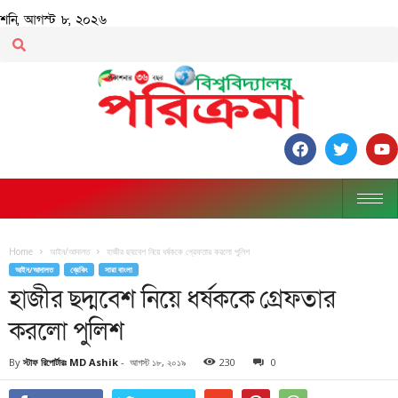
শনি, আগস্ট ৮, ২০২৬
Home
আইন/আদালত
হাজীর ছদ্মবেশ নিয়ে ধর্ষককে গ্রেফতার করলো পুলিশ
আইন/আদালত
ব্রেকিং
সারা বাংলা
হাজীর ছদ্মবেশ নিয়ে ধর্ষককে গ্রেফতার
করলো পুলিশ
By
স্টাফ রিপোর্টারঃ MD Ashik
-
আগস্ট ১৮, ২০১৯
230
0