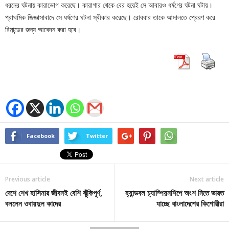
ধরনের ঘটনায় কারাভোগ করেছে। কারাগার থেকে বের হয়েই সে আবারও ধর্ষণের ঘটনা ঘটায়।
প্রাথমিক জিজ্ঞাসাবাদে সে ধর্ষণের ঘটনা স্বীকার করেছে। রোববার তাকে আদালতে প্রেরণ করে
রিমান্ডের জন্য আবেদন করা হবে।
Facebook
Twitter
Previous article
Next article
দেশে শেখ হাসিনার জীবনই বেশি ঝুঁকিপূর্ণ,
হ্যান্ডবল চ্যাম্পিয়নশিপে অংশ নিতে ভারত
বললেন ওবায়দুল কাদের
যাচ্ছে বাংলাদেশের কিশোরীরা