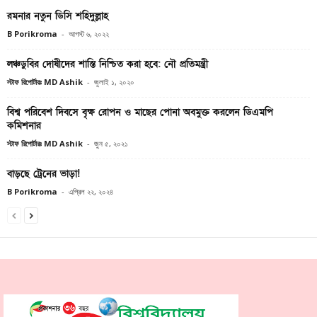
রমনার নতুন ডিসি শহিদুল্লাহ
B Porikroma
-
আগস্ট ৬, ২০২২
লঞ্চডুবির দোষীদের শাস্তি নিশ্চিত করা হবে: নৌ প্রতিমন্ত্রী
স্টাফ রিপোর্টারঃ MD Ashik
-
জুলাই ১, ২০২০
বিশ্ব পরিবেশ দিবসে বৃক্ষ রোপন ও মাছের পোনা অবমুক্ত করলেন ডিএমপি
কমিশনার
স্টাফ রিপোর্টারঃ MD Ashik
-
জুন ৫, ২০২১
বাড়ছে ট্রেনের ভাড়া!
B Porikroma
-
এপ্রিল ২২, ২০২৪