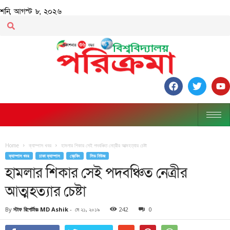
শনি, আগস্ট ৮, ২০২৬
Home
ক্যাম্পাস খবর
হামলার শিকার সেই পদবঞ্চিত নেত্রীর আত্মহত্যার চেষ্টা
ক্যাম্পাস খবর
ঢাকা ক্যাম্পাস
ব্রেকিং
লিড নিউজ
হামলার শিকার সেই পদবঞ্চিত নেত্রীর
আত্মহত্যার চেষ্টা
By
স্টাফ রিপোর্টারঃ MD Ashik
-
মে ২১, ২০১৯
242
0