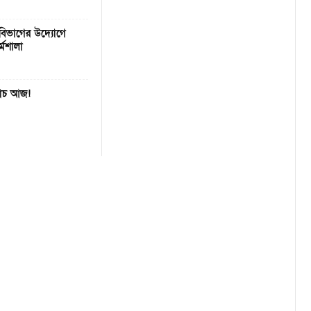
বিভাগের উদ্যোগে
্মশালা
যাচ আজ!