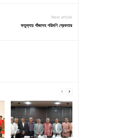
Next article
ফতুল্লায় গাঁজাসহ পরিমণি গ্রেফতার