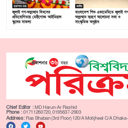
ক্যাম্পাস খবর
জাতীয়
জুলাই গণ-অভ্যুত্থান দিবসের
বাংলাদেশ শিশু একাডেমিতে জুলাই গ
প্রতিযোগিতায় মেরীগোল্ড আইডিয়াল
অভ্যুত্থান স্মরণে আলোচনা সভা ও
স্কুলের সাফল্য
সাংস্কৃতিক অনুষ্ঠান
Chief Editor :
MD Harun-Ar Rashid
Phone :
01711260720, 0195637-2903
Address:
Ras Bhaban (3rd Floor) 120/A Motijheel C/A Dhaka