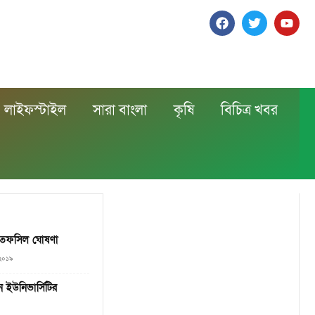
লাইফস্টাইল
সারা বাংলা
কৃষি
বিচিত্র খবর
 তফসিল ঘোষণা
 ২০১৯
 ইউনিভার্সিটির