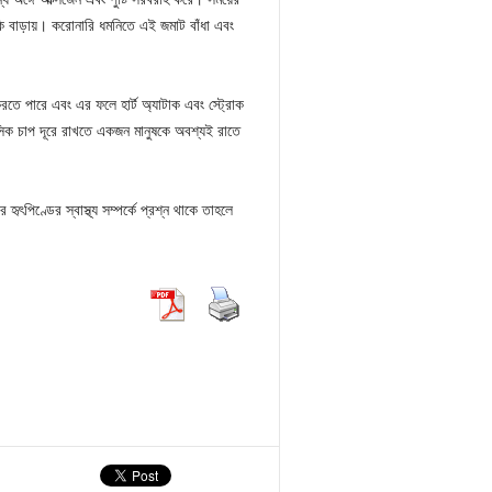
ঝুঁকি বাড়ায়। করোনারি ধমনিতে এই জমাট বাঁধা এবং
রতে পারে এবং এর ফলে হার্ট অ্যাটাক এবং স্ট্রোক
সিক চাপ দূরে রাখতে একজন মানুষকে অবশ্যই রাতে
ৃৎপিণ্ডের স্বাস্থ্য সম্পর্কে প্রশ্ন থাকে তাহলে