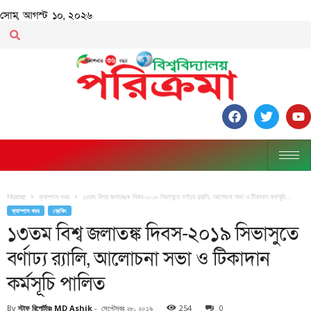
সোম, আগস্ট ১০, ২০২৬
Home
ক্যাম্পাস খবর
১৩তম বিশ্ব জলাতঙ্ক দিবস-২০১৯ সিভাসুতে বর্ণাঢ্য র‌্যালি, আলোচনা সভা ও টিকাদান কর্মসূচি...
ক্যাম্পাস খবর
ব্রেকিং
১৩তম বিশ্ব জলাতঙ্ক দিবস-২০১৯ সিভাসুতে
বর্ণাঢ্য র‌্যালি, আলোচনা সভা ও টিকাদান
কর্মসূচি পালিত
By
স্টাফ রিপোর্টারঃ MD Ashik
-
সেপ্টেম্বর ২৮, ২০১৯
254
0