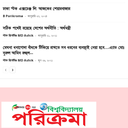
ঢাকা স্টক এক্সচেঞ্জ লি: আজকের শেয়ারবাজার
B Porikroma
-
জানুয়ারি ২৩, ২০২৪
সঠিক পথেই রয়েছে দেশের অর্থনীতি : অর্থমন্ত্রী
স্টাফ রিপোর্টারঃ MD Ashik
-
জানুয়ারি ২১, ২০২১
মেঘনা ধনাগোদা বাঁধকে টিকিয়ে রাখতে সব ধরনের ব্যবস্থাই নেয়া হবে….এ্যাড মোঃ
নুরুল আমিন রুহুল...
স্টাফ রিপোর্টারঃ MD Ashik
-
জুন ২৬, ২০২১