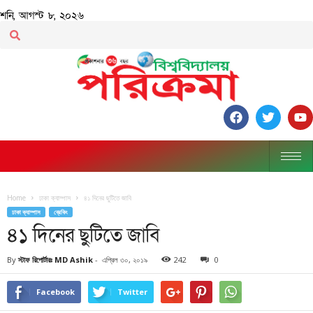
শনি, আগস্ট ৮, ২০২৬
Home
ঢাকা ক্যাম্পাস
৪১ দিনের ছুটিতে জাবি
ঢাকা ক্যাম্পাস
ব্রেকিং
৪১ দিনের ছুটিতে জাবি
By
স্টাফ রিপোর্টারঃ MD Ashik
-
এপ্রিল ৩০, ২০১৯
242
0
Facebook
Twitter