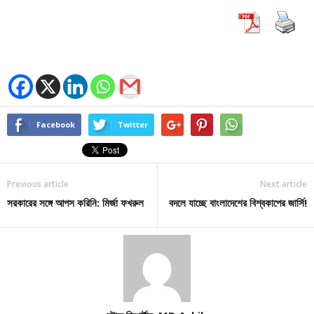
Facebook
Twitter
Previous article
Next article
সরকারের সঙ্গে আপস করিনি: মির্জা ফখরুল
বদলে যাচ্ছে বাংলাদেশের বিশ্বকাপের জার্সি!