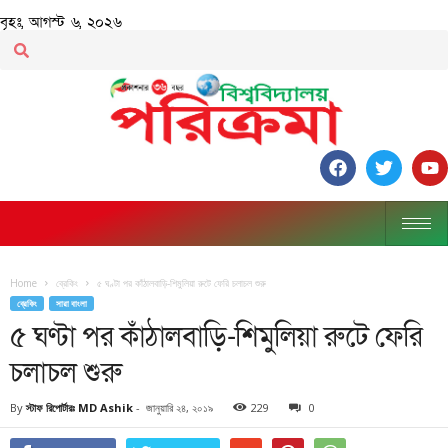
বৃহঃ, আগস্ট ৬, ২০২৬
Home
ব্রেকিং
৫ ঘণ্টা পর কাঁঠালবাড়ি-শিমুলিয়া রুটে ফেরি চলাচল শুরু
ব্রেকিং
সারা বাংলা
৫ ঘণ্টা পর কাঁঠালবাড়ি-শিমুলিয়া রুটে ফেরি
চলাচল শুরু
By
স্টাফ রিপোর্টারঃ MD Ashik
-
জানুয়ারি ২৪, ২০১৯
229
0