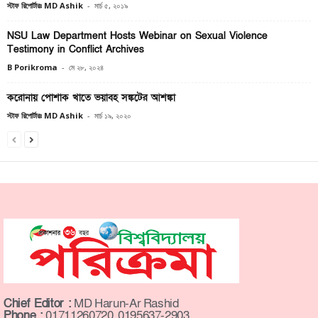
স্টাফ রিপোর্টারঃ MD Ashik
-
মার্চ ৫, ২০১৯
NSU Law Department Hosts Webinar on Sexual Violence
Testimony in Conflict Archives
B Porikroma
-
মে ২৮, ২০২৪
করোনায় পোশাক খাতে ভয়াবহ সঙ্কটের আশঙ্কা
স্টাফ রিপোর্টারঃ MD Ashik
-
মার্চ ১৯, ২০২০
Chief Editor :
MD Harun-Ar Rashid
Phone :
01711260720, 0195637-2903