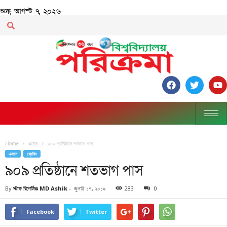
শুক্র, আগস্ট ৭, ২০২৬
Home
এক্সাম
৯০৯ প্রতিষ্ঠানে শতভাগ পাস
এক্সাম
ব্রেকিং
৯০৯ প্রতিষ্ঠানে শতভাগ পাস
By
স্টাফ রিপোর্টারঃ MD Ashik
-
জুলাই ১৭, ২০১৯
283
0
Facebook
Twitter