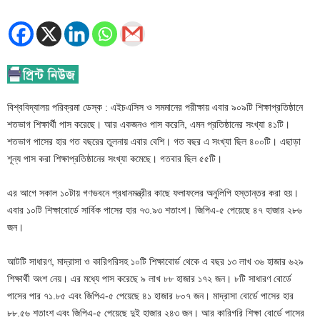
বিশ্ববিদ্যালয় পরিক্রমা ডেস্ক : এইচএসিস ও সমমানের পরীক্ষায় এবার ৯০৯টি শিক্ষাপ্রতিষ্ঠানে
শতভাগ শিক্ষার্থী পাস করেছে। আর একজনও পাস করেনি, এমন প্রতিষ্ঠানের সংখ্যা ৪১টি।
শতভাগ পাসের হার গত বছরের তুলনায় এবার বেশি। গত বছর এ সংখ্যা ছিল ৪০০টি। এছাড়া
শূন্য পাস করা শিক্ষাপ্রতিষ্ঠানের সংখ্যা কমেছে। গতবার ছিল ৫৫টি।
এর আগে সকাল ১০টায় গণভবনে প্রধানমন্ত্রীর কাছে ফলাফলের অনুলিপি হস্তান্তর করা হয়।
এবার ১০টি শিক্ষাবোর্ডে সার্বিক পাসের হার ৭৩.৯৩ শতাংশ। জিপিএ-৫ পেয়েছে ৪৭ হাজার ২৮৬
জন।
আটটি সাধারণ, মাদ্রাসা ও কারিগরিসহ ১০টি শিক্ষাবোর্ড থেকে এ বছর ১৩ লাখ ৩৬ হাজার ৬২৯
শিক্ষার্থী অংশ নেয়। এর মধ্যে পাস করেছে ৯ লাখ ৮৮ হাজার ১৭২ জন। ৮টি সাধারণ বোর্ডে
পাসের পার ৭১.৮৫ এবং জিপিএ-৫ পেয়েছে ৪১ হাজার ৮০৭ জন। মাদ্রাসা বোর্ডে পাসের হার
৮৮.৫৬ শতাংশ এবং জিপিএ-৫ পেয়েছে দুই হাজার ২৪৩ জন। আর কারিগরি শিক্ষা বোর্ডে পাসের