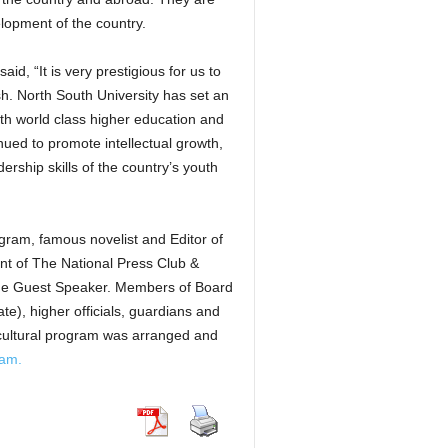
velopment of the country.
aid, “It is very prestigious for us to
sh. North South University has set an
ith world class higher education and
inued to promote intellectual growth,
ership skills of the country’s youth
ogram, famous novelist and Editor of
t of The National Press Club &
he Guest Speaker. Members of Board
e), higher officials, guardians and
cultural program was arranged and
ram.