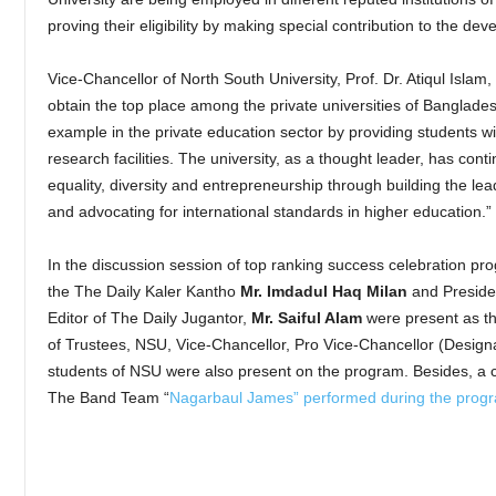
proving their eligibility by making special contribution to the de
Vice-Chancellor of North South University, Prof. Dr. Atiqul Islam, s
obtain the top place among the private universities of Banglade
example in the private education sector by providing students w
research facilities. The university, as a thought leader, has cont
equality, diversity and entrepreneurship through building the lead
and advocating for international standards in higher education.”
In the discussion session of top ranking success celebration pr
the The Daily Kaler Kantho
Mr. Imdadul Haq Milan
and Presiden
Editor of The Daily Jugantor,
Mr.
Saiful Alam
were present as t
of Trustees, NSU, Vice-Chancellor, Pro Vice-Chancellor (Designat
students of NSU were also present on the program. Besides, a 
The Band Team “
Nagarbaul James” performed during the prog