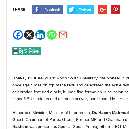
SHARE
Facebook
Twitter
Dhaka, 19 June, 2019:
North South University, the pioneer in p
once again rose on top of the rank and celebrated the achievem
celebration featured a rally, human flag formation, discussion s
show. NSU students and alumnus actively participated in the ev
Honorable Minister, Minister of Information,
Dr. Hasan Mahmud
Guest. Chairman of Partex Group, Former MP and Chairman of
Hashem
was present as Special Guest. Among others, BOT Mem