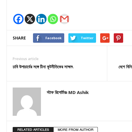
SHARE
Facebook
Twitter
Previous article
ঢাবি উপাচার্যের সঙ্গে চীনা কূটনীতিকের সাক্ষাৎ
দেশে বিন
স্টাফ রিপোর্টারঃ MD Ashik
RELATED ARTICLES
MORE FROM AUTHOR