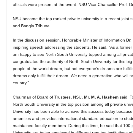
officials were present at the event. NSU Vice-Chancellor Prof. Dr
NSU became the top ranked private university in a recent joint
and Bangla Tribune.
In the discussion session, Honorable Minister of Information
Dr
inspiring speech addressing the students. He said, “As a former f
am happy to see North South University topped among all private 
congratulated the authority of North South University for this big
people of the world dream, but not everyone’s dreams are fulfill
dreams only fulfill their dream. We need a generation who will n
country.”
Chairman of Board of Trustees, NSU,
Mr.
M. A. Hashem
said, T
North South University in the top position among all private uni
University has been able to achieve this success today because
amenities and provides international standard education to stud
maintained faculty members. During this time, he said that 100 
University are being employed in different reputed institutions 