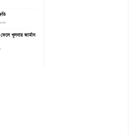
্ষতি
, ২০১৯
 ফেলে খুলনায় জার্মান
৯