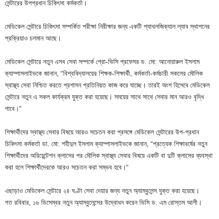
সেন্টারের উপপ্রধান চিকিৎসা কর্মকর্তা।
মেডিকেল সেন্টারে চিকিৎসা সম্পর্কিত পরীক্ষা নিরীক্ষার জন্য একটি প্যাথলজিক্যাল ল্যাব স্থাপনের
প্রক্রিয়াও চলমান আছে।
মেডিকেল সেন্টারে নতুন এসব সেবা সম্পর্কে প্রো-ভিসি প্রফেসর ড. মো: আনোয়ারুল ইসলাম
ক্যাম্পাসলাইভকে জানান, “বিশ্ববিদ্যালয়ের শিক্ষক-শিক্ষার্থী, কর্মকর্তা-কর্মচারী সকলের মৌলিক
স্বাস্থ্য সেবা নিশ্চিত করতে প্রশাসন প্রতিনিয়ত কাজ করে যাচ্ছে। তারই অংশ হিসেবে মেডিকেল
সেন্টারে নতুন এ সকল কার্যক্রম যুক্ত করা হয়েছে। সময়ের সাথে সাথে সেবার মান আরও বৃদ্ধি
পাবে।”
শিক্ষার্থীদের স্বাস্থ্য সেবার বিষয়ে আরও সচেতন করা প্রসঙ্গে মেডিকেল সেন্টারের উপ-প্রধান
চিকিৎসা কর্মকর্তা ডা. মো: শহীদুল ইসলাম ক্যাম্পাসলাইভকে জানান, “প্রত্যেক শিক্ষাবর্ষের নতুন
শিক্ষার্থীদের অরিয়েন্টেশন ক্লাসের পর মৌলিক স্বাস্থ্য সেবার বিষয়ে একটি বা দুটি ক্লাসের ব্যবস্থা
করা হলে শিক্ষার্থীদেরকে আরও সচেতন করা সম্ভব হবে।“
এছাড়াও মেডিকেল সেন্টারে ২৪ ঘণ্টা সেবা দেয়ার জন্য নতুন অ্যাম্বুলেন্স যুক্ত করা হয়েছে।
গত রবিবার, ১৬ ডিসেম্বর নতুন অ্যাম্বুলেন্সের উদ্বোধন করেন ভিসি ড. এম রোস্তম আলী।