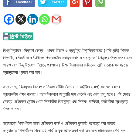
Facebook
Twitter
বিশ্ববিদ্যায়ল পরিক্রমা ডেস্ক : পাবনা বিজ্ঞান ও প্রযুক্তি বিশ্ববিদ্যালয়ের (পাবিপ্রবি) শিক্ষক-
শিক্ষার্থী, কর্মকর্তা ও কর্মচারীদের প্রয়োজনীয় স্বাস্থ্যসেবার মান বাড়াতে বিনামূল্যে ঔষধ সরবরাহসহ
আরও বেশ কিছু উদ্যোগ নিয়েছে প্রশাসন। বিশ্ববিদ্যালয়ের মেডিকেল সেন্টার থেকে সব ধরনের
স্বাস্থ্যসেবা প্রদান করা হবে।
জানা গেছে, বিনামূল্যে বিতরণ তালিকায় ওটিসি (ওভার দা কাউন্টার ড্রাগ) সহ ৭৫ ধরণের
প্রয়োজনীয় ঔষধ থাকছে। প্রাথমিকভাবে জানুয়ারি মাস থেকেই এই সেবা চালু হচ্ছে। এই সেবার
ক্ষেত্রে মেডিকেল সেন্টার থেকে শিক্ষার্থীরা বিনামূল্যে এবং শিক্ষক, কর্মকর্তা, কর্মচারীরা স্বল্পমূল্যে
ঔষধ পাবেন।
ইতোমধ্যে শিক্ষার্থীদের জন্য মেডিকেল কার্ড ও মেডিকেল বুকলেট প্রস্তুত করা হয়েছে।
জানুয়ারিতে শিক্ষার্থীদের মাঝে এই কার্ড ও বুকলেট বিতরণ করা হবে বলে জানিয়েছেন মেডিকেল