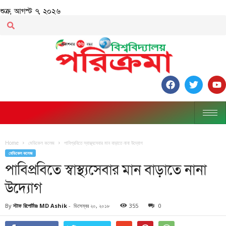
শুক্র, আগস্ট ৭, ২০২৬
Home
মেডিকেল কলেজ
পাবিপ্রবিতে স্বাস্থ্যসেবার মান বাড়াতে নানা উদ্যোগ
মেডিকেল কলেজ
পাবিপ্রবিতে স্বাস্থ্যসেবার মান বাড়াতে নানা
উদ্যোগ
By
স্টাফ রিপোর্টারঃ MD Ashik
-
ডিসেম্বর ২০, ২০১৮
355
0