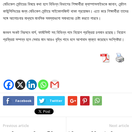
মেডিকেল সেন্টারের বিষয়ে কথা হলে বিভিন্ন বিভাগের শিক্ষার্থীরা ক্যাম্পাসলাইভকে জানান, মেন্টাল
কাউন্সিলিংয়ের জন্য মেডিকেল সেন্টারে সাইকোলজিস্ট থাকা প্রয়োজন। এতে করে শিক্ষার্থীরা তাদের
সঙ্গে আলোচনার মাধ্যমে মানসিক সমস্যাগুলো সমাধানের চেষ্টা করতে পারবে।
জনবল সংকট নিরসনে নার্স, ফার্মাসিস্ট সহ বিভিন্ন পদে নিয়োগ প্রক্রিয়া চলমান রয়েছে। নিয়োগ
প্রক্রিয়া সম্পন্ন হলে সেবার মান আরও বৃদ্ধি পাবে বলে আশাবাদ ব্যক্ত করেছেন সংশ্লিষ্টরা।
Facebook
Twitter
Previous article
Next article