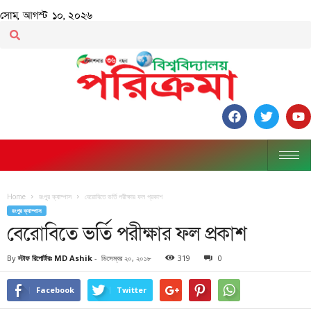
সোম, আগস্ট ১০, ২০২৬
Home
রংপুর ক্যাম্পাস
বেরোবিতে ভর্তি পরীক্ষার ফল প্রকাশ
রংপুর ক্যাম্পাস
বেরোবিতে ভর্তি পরীক্ষার ফল প্রকাশ
By
স্টাফ রিপোর্টারঃ MD Ashik
-
ডিসেম্বর ২০, ২০১৮
319
0
Facebook
Twitter