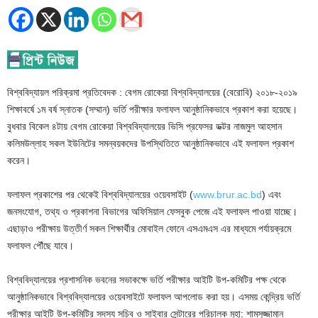
বিশ্ববিদ্যায়ল পরিক্রমা প্রতিবেদক : বেগম রোকেয়া বিশ্ববিদ্যালয়ের (বেরোবি) ২০১৮-২০১৯
শিক্ষাবর্ষে ১ম বর্ষ স্নাতক (সম্মান) ভর্তি পরীক্ষার ফলাফল আনুষ্ঠানিকভাবে প্রকাশ করা হয়েছে।
বুধবার বিকেল ৪টায় বেগম রোকেয়া বিশ্ববিদ্যালয়ের ভিসি প্রফেসর ডক্টর নাজমুল আহসান
কলিমউল্লাহ সকল ইউনিটের সমন্বয়কদের উপস্থিতিতে আনুষ্ঠানিকভাবে এই ফলাফল প্রকাশ
করেন।
ফলাফল প্রকাশের পর থেকেই বিশ্ববিদ্যালয়ের ওয়েবসাইট (
www.brur.ac.bd
) এবং
জনসংযোগ, তথ্য ও প্রকাশনা বিভাগের অফিসিয়াল ফেসবুক পেজে এই ফলাফল পাওয়া যাচ্ছে।
এছাড়াও পরীক্ষায় উত্তীর্ণ সকল শিক্ষার্থীর মোবাইল ফোনে এসএমএস এর মাধ্যমে পর্যায়ক্রমে
ফলাফল পৌঁছে যাবে।
বিশ্ববিদ্যালয়ের প্রশাসনিক ভবনের সভাকক্ষে ভর্তি পরীক্ষার আইটি উপ-কমিটির পক্ষ থেকে
আনুষ্ঠানিকভাবে বিশ্ববিদ্যালয়ের ওয়েবসাইটে ফলাফল আপলোড করা হয়। এসময় কেন্দ্রিয় ভর্তি
পরীক্ষার আইটি উপ-কমিটির সদস্য সচিব ও সাইবার সেন্টারের পরিচালক মুহা: শামসুজ্জামান