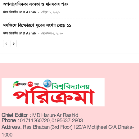
অপসাংবাদিকতা সভ্যতা ও মানবতার শত্রু
স্টাফ রিপোর্টারঃ MD Ashik
-
এপ্রিল ১, ২০২৩
মসজিদে বিস্ফোরণে মৃতের সংখ্যা বেড়ে ১১
স্টাফ রিপোর্টারঃ MD Ashik
-
সেপ্টেম্বর ৫, ২০২০
Chief Editor :
MD Harun-Ar Rashid
Phone :
01711260720, 0195637-2903
Address:
Ras Bhaban (3rd Floor) 120/A Motijheel C/A Dhaka-
1000