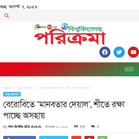
শুক্র, আগস্ট ৭, ২০২৬
Home
রংপুর ক্যাম্পাস
বেরোবিতে ‘মানবতার দেয়াল’, শীতে রক্ষা পাচ্ছে অসহায়
রংপুর ক্যাম্পাস
বেরোবিতে ‘মানবতার দেয়াল’, শীতে রক্ষা
পাচ্ছে অসহায়
By
স্টাফ রিপোর্টারঃ MD Ashik
-
ডিসেম্বর ২০, ২০১৮
355
0