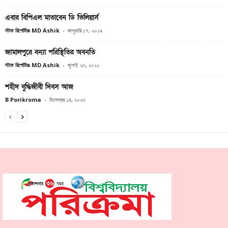
এবার বিপিএল মাতাবেন ডি ভিলিয়ার্স
স্টাফ রিপোর্টারঃ MD Ashik
-
জানুয়ারি ১৭, ২০১৯
জামালপুরে বন্যা পরিস্থিতির অবনতি
স্টাফ রিপোর্টারঃ MD Ashik
-
জুলাই ২৩, ২০২০
শহীদ বুদ্ধিজীবী দিবস আজ
B Porikroma
-
ডিসেম্বর ১৪, ২০২৩