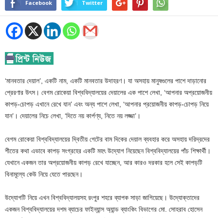
Facebook
Twitter
‘মানবতার দেয়াল’, একটি নাম, একটি মানবতার উদাহরণ। যা অসহায় মানুষগুলের পাশে দাড়ানোর
প্রেরণার উৎস। বেগম রোকেয়া বিশ্ববিদ্যালয়ের দেয়ালের এক পাশে লেখা, ‘আপনার অপ্রয়োজনীয়
কাপড়-চোপড় এখানে রেখে যান’ এবং অন্য পাশে লেখা, ‘আপনার প্রয়োজনীয় কাপড়-চোপড় নিয়ে
যান’। দেয়ালের নিচে লেখা, ‘দিতে নয় কার্পণ্য, নিতে নয় লজ্জা’।
বেগম রোকেয়া বিশ্ববিদ্যালয়ের দ্বিতীয় গেটের বাম দিকের দেয়াল ব্যবহার করে অসহায় দরিদ্রদের
শীতের কথা এভাবে কাপড় সংগ্রহের একটি মহৎ উদ্যোগ নিয়েছেন বিশ্ববিদ্যালয়ের পাঁচ শিক্ষার্থী।
যেখানে একজন তার অপ্রয়োজনীয় কাপড় রেখে যাচ্ছেন, আর কারও দরকার হলে সেই কাপড়টি
বিনামূল্যে কেউ নিয়ে যেতে পারছেন।
উদ্যোগটি নিয়ে এখন বিশ্ববিদ্যালয়সহ রংপুর শহরে ব্যাপক সাড়া জাগিয়েছে। উদ্যোক্তাদের
একজন বিশ্ববিদ্যালয়ের দশম ব্যাচের ফাইন্যান্স অ্যান্ড ব্যাংকিং বিভাগের মো. সোহরাব হোসেন