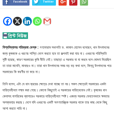
Facebook
Twitter
বিশ্ববিদ্যালয় পরিক্রমা ডেস্ক :
গণফোরাম সভাপতি ড. কামাল হোসেন বলেছেন, ধান উৎপাদনের
জন্য কৃষককে এ ধরণের শাস্তি ভোগ করতে হবে তা কল্পনাই করা যায় না। এধরণের পরিস্থিতি
সৃষ্টি হয়েছে, কারণ সরকারের কৃষি নীতি নেই। তাছাড়া এ সরকার যা যা করবে বলে ঘোষণা দিয়েছিল
তা তারা মানেনি, মানছেও না। তারা ধান উৎপাদনের সময় বড় বড় কথা বলে, কিন্তু উৎপাদনের পরে
সরকারের কি করণীয় তা করে না।
তিনি বলেন, এটা যে ধান ক্রয়ের ক্ষেত্রে দেখা যাচ্ছে তা নয়। সকল ক্ষেত্রেই সরকারের একটা
দায়িত্বহীনতা লক্ষ্য করা গেছে। কোনো কিছুতেই এ সরকারের দায়িত্ববোধ নেই। কৃষকের ধান
কেনাসহ নাগরিকের ব্যাপারেও সরকারে দায়িত্বহীনতা স্পষ্ট। এজন্য সরকার যেনতেনভাবে ক্ষমতার
অপব্যবহার করছে। দেশে যদি এধরণের একটি অগণতান্ত্রিক সরকার থাকে তার কাছ থেকে কিছু
আশা করতে পারি না।