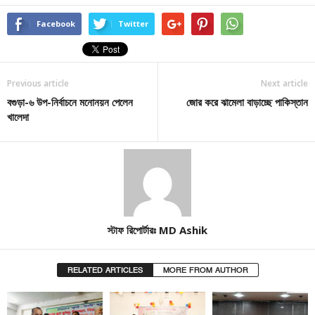
Facebook
Twitter
Previous article
Next article
বগুড়া-৬ উপ-নির্বাচনে মনোনয়ন পেলেন
জোর করে ঝামেলা বাড়াচ্ছে পাকিস্তান
খালেদা
স্টাফ রিপোর্টারঃ MD Ashik
RELATED ARTICLES
MORE FROM AUTHOR