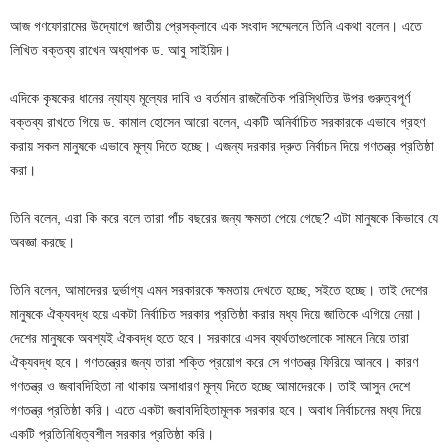
আজ গণফোরামের উদ্যোগে জাতীয় প্রেসক্লাবে এক সংবাদ সম্মেলনে তিনি একথা বলেন। এতে
লিখিত বক্তব্য রাখেন অধ্যাপক ড. আবু সাইয়িদ।
এদিকে কৃষকের ধানের ন্যায্য মূল্যের দাবি ও বর্তমান রাজনৈতিক পরিস্থিতির উপর গুরুত্বপূর্ণ
বক্তব্য রাখতে গিয়ে ড. কামাল হোসেন আরো বলেন, একটি অনির্বাচিত সরকারকে এভাবে গ্রহণ
করায় সকল মানুষকে এভাবে মূল্য দিতে হচ্ছে। এজন্য দরকার দ্রুত নির্বাচন দিয়ে গণতন্ত্র প্রতিষ্ঠা
করা।
তিনি বলেন, এরা কি করে বলে তারা পাঁচ বছরের জন্য ক্ষমতা পেয়ে গেছে? এটা মানুষকে কিভাবে যে
অবজ্ঞা করছে।
তিনি বলেন, আমাদেরর দুর্ভাগ্য এমন সরকারকে ক্ষমতায় দেখতে হচ্ছে, সইতে হচ্ছে। তাই দেশের
মানুষকে ঐক্যবদ্ধ হয়ে একটা নির্বাচিত সরকার প্রতিষ্ঠা করার মধ্য দিয়ে জাতিকে এগিয়ে নেয়া।
দেশের মানুষকে অবশ্যই ঐকবদ্ধ হতে হবে। সরকারে এসব ব্যর্থতাগুলোকে সামনে নিয়ে তারা
ঐক্যবদ্ধ হবে। গণতন্ত্রের জন্য তারা শক্তি প্রয়োগ করে সে গণতন্ত্র ফিরিয়ে আনবে। কারণ
গণতন্ত্র ও জবাবদিহিতা না থাকায় অসাধারণ মূল্য দিতে হচ্ছে আমাদেরকে। তাই আসুন দেশে
গণতন্ত্র প্রতিষ্ঠা করি। এতে একটা জবাবদিহিতামূলক সরকার হবে। অবাধ নির্বাচনের মধ্য দিয়ে
একটি প্রতিনিধিত্বশীল সরকার প্রতিষ্ঠা করি।