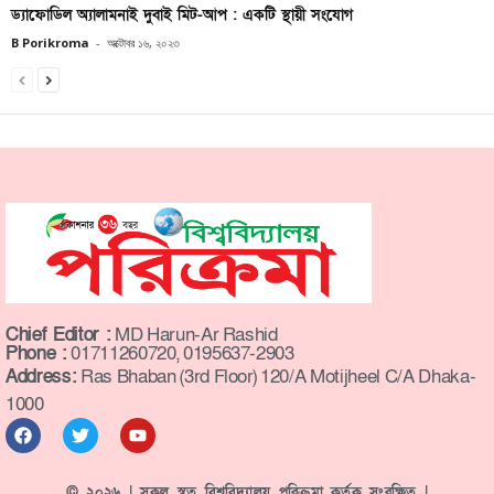
ড্যাফোডিল অ্যালামনাই দুবাই মিট-আপ : একটি স্থায়ী সংযোগ
B Porikroma
-
অক্টোবর ১৬, ২০২৩
Chief Editor :
MD Harun-Ar Rashid
Phone :
01711260720, 0195637-2903
Address:
Ras Bhaban (3rd Floor) 120/A Motijheel C/A Dhaka-
1000
© ২০২৬ | সকল স্বত্ব বিশ্ববিদ্যালয় পরিক্রমা কর্তৃক সংরক্ষিত |