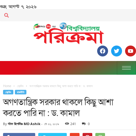
শুক্র, আগস্ট ৭, ২০২৬
Home
ব্রেকিং
অগণতান্ত্রিক সরকার থাকলে কিছু আশা করতে পারি না : ড. কামাল
ব্রেকিং
রাজনীতি
অগণতান্ত্রিক সরকার থাকলে কিছু আশা
করতে পারি না : ড. কামাল
By
স্টাফ রিপোর্টারঃ MD Ashik
-
মে ২২, ২০১৯
241
0