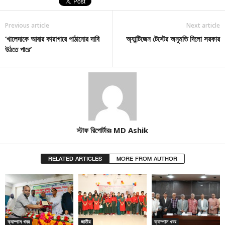
Previous article
Next article
‘খালেদাকে আবার কারাগারে পাঠানোর দাবি
অ্যান্টিজেন টেস্টের অনুমতি দিলো সরকার
উঠতে পারে’
স্টাফ রিপোর্টারঃ MD Ashik
RELATED ARTICLES
MORE FROM AUTHOR
ক্যাম্পাস খবর
জাতীয়
ক্যাম্পাস খবর