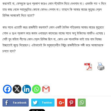
করলোই না, ফেসবুকে দুঃখ প্রকাশ করেও কোন স্ট্যাটাস দিতে দেখলাম না। এমনকি গত ৭ দিনে
তার কাছ থেকে সহানুভূতির কোনো ফোনও পেলাম না। তাহলে কি আমার মায়ের মৃত্যুর প্রেস
রিলিজ আমাকেই দিতে হতো?
কার সাথে এতোটি বছর রাজনীতি করলাম? কোন একটি দৈনিক পত্রিকায় আমার মায়ের মৃত্যুতে
শোক ও দুঃখ প্রকাশ করে জনাব ওবায়দুল কাদেরের নামের সাথে অপু উকিলের নামটিও এসেছে।
সেটি যুব মহিলা লীগের কোন প্রেস রিলিজ ছিল না, কোন এক সাংবাদিক ভাই তার নাম নিজের
ইচ্ছাতেই জুড়ে দিয়েছেন। এইভাবেই কি মনুষ্যত্বহীন নিষ্ঠুর রাজনীতিকে সঙ্গী করে আমাদেরকে
চলতে হবে?
Facebook
Twitter