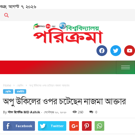
শুক্র, আগস্ট ৭, ২০২৬
Home
ব্রেকিং
অপু উকিলের ওপর চটেছেন নাজমা আক্তার
ব্রেকিং
রাজনীতি
অপু উকিলের ওপর চটেছেন নাজমা আক্তার
By
স্টাফ রিপোর্টারঃ MD Ashik
-
সেপ্টেম্বর ২০, ২০২০
260
0
Facebook
Twitter