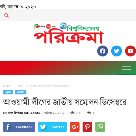
রবি, আগস্ট ৯, ২০২৬
Home
ব্রেকিং
আওয়ামী লীগের জাতীয় সম্মেলন ডিসেম্বরে
ব্রেকিং
রাজনীতি
আওয়ামী লীগের জাতীয় সম্মেলন ডিসেম্বরে
By
স্টাফ রিপোর্টারঃ MD Ashik
-
অক্টোবর ২০, ২০১৯
230
0
Facebook
Twitter