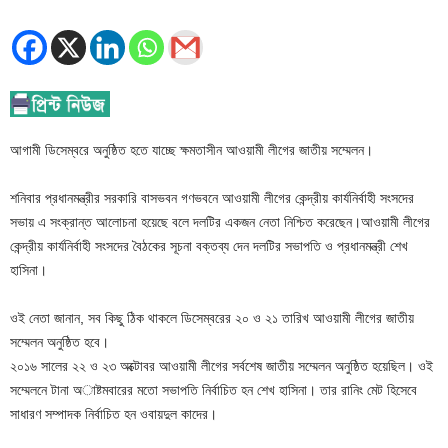
আগামী ডিসেম্বরে অনুষ্ঠিত হতে যাচ্ছে ক্ষমতাসীন আওয়ামী লীগের জাতীয় সম্মেলন।
শনিবার প্রধানমন্ত্রীর সরকারি বাসভবন গণভবনে আওয়ামী লীগের কেন্দ্রীয় কার্যনির্বাহী সংসদের
সভায় এ সংক্রান্ত আলোচনা হয়েছে বলে দলটির একজন নেতা নিশ্চিত করেছেন।আওয়ামী লীগের
কেন্দ্রীয় কার্যনির্বাহী সংসদের বৈঠকের সূচনা বক্তব্য দেন দলটির সভাপতি ও প্রধানমন্ত্রী শেখ
হাসিনা।
ওই নেতা জানান, সব কিছু ঠিক থাকলে ডিসেম্বরের ২০ ও ২১ তারিখ আওয়ামী লীগের জাতীয়
সম্মেলন অনুষ্ঠিত হবে।
২০১৬ সালের ২২ ও ২৩ অক্টোবর আওয়ামী লীগের সর্বশেষ জাতীয় সম্মেলন অনুষ্ঠিত হয়েছিল। ওই
সম্মেলনে টানা অাষ্টমবারের মতো সভাপতি নির্বাচিত হন শেখ হাসিনা। তার রানিং মেট হিসেবে
সাধারণ সম্পাদক নির্বাচিত হন ওবায়দুল কাদের।