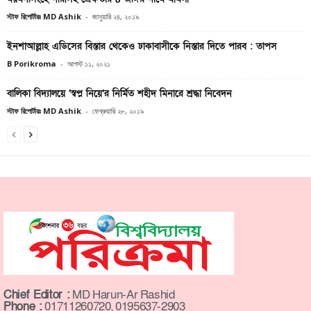
স্টাফ রিপোর্টারঃ MD Ashik
-
জানুয়ারি ২৪, ২০১৯
ইনশাআল্লাহ এডিসের বিস্তার থেকেও ঢাকাবাসীকে নিস্তার দিতে পারব : তাপস
B Porikroma
-
আগস্ট ১১, ২০২১
বালিকা বিদ্যালয়ে ‘স্বপ্ন নিয়ে’র নির্মিত শহীদ মিনারে শ্রদ্ধা নিবেদন
স্টাফ রিপোর্টারঃ MD Ashik
-
ফেব্রুয়ারি ২৮, ২০১৯
Chief Editor :
MD Harun-Ar Rashid
Phone :
01711260720, 0195637-2903