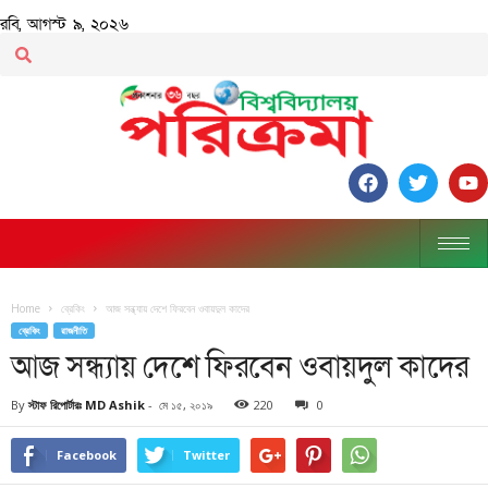
রবি, আগস্ট ৯, ২০২৬
Home
ব্রেকিং
আজ সন্ধ্যায় দেশে ফিরবেন ওবায়দুল কাদের
ব্রেকিং
রাজনীতি
আজ সন্ধ্যায় দেশে ফিরবেন ওবায়দুল কাদের
By
স্টাফ রিপোর্টারঃ MD Ashik
-
মে ১৫, ২০১৯
220
0
Facebook
Twitter