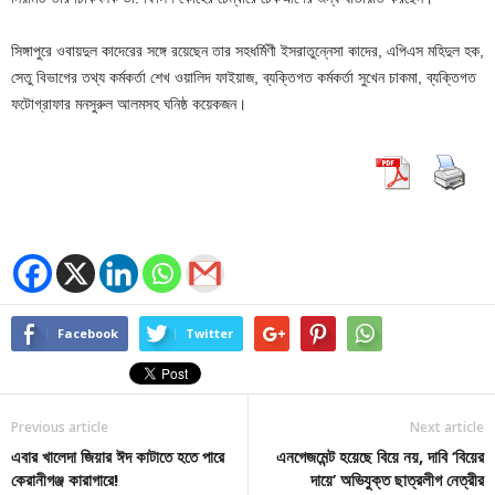
সিঙ্গাপুরে ওবায়দুল কাদেরের সঙ্গে রয়েছেন তার সহধর্মিণী ইসরাতুন্নেসা কাদের, এপিএস মহিদুল হক,
সেতু বিভাগের তথ্য কর্মকর্তা শেখ ওয়ালিদ ফাইয়াজ, ব্যক্তিগত কর্মকর্তা সুখেন চাকমা, ব্যক্তিগত
ফটোগ্রাফার মনসুরুল আলমসহ ঘনিষ্ঠ কয়েকজন।
Facebook
Twitter
Previous article
Next article
এবার খালেদা জিয়ার ঈদ কাটাতে হতে পারে
এনগেজমেন্ট হয়েছে বিয়ে নয়, দাবি ‘বিয়ের
কেরানীগঞ্জ কারাগারে!
দায়ে’ অভিযুক্ত ছাত্রলীগ নেত্রীর