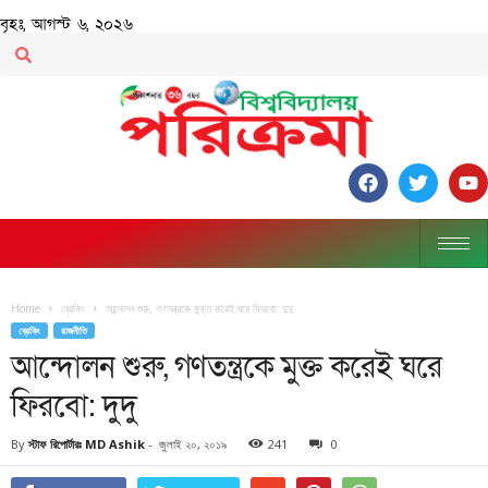
বৃহঃ, আগস্ট ৬, ২০২৬
Home
ব্রেকিং
আন্দোলন শুরু, গণতন্ত্রকে মুক্ত করেই ঘরে ফিরবো: দুদু
ব্রেকিং
রাজনীতি
আন্দোলন শুরু, গণতন্ত্রকে মুক্ত করেই ঘরে
ফিরবো: দুদু
By
স্টাফ রিপোর্টারঃ MD Ashik
-
জুলাই ২০, ২০১৯
241
0