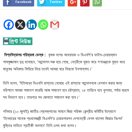
Facebook
Twitter
বিশ্ববিদ্যালয় পরিক্রমা ডেস্ক :
কৃষক দলের আহবায়ক ও বিএনপি’র ভাইস-চেয়ারম্যান
শামসুজ্জামান দুদু বলেছেন, ‘আন্দোলন শুরু হয়ে গেছে, নেত্রীকে মুক্ত করে গণতন্ত্রকে মুক্ত করে
মানুষের অধিকার ফিরিয়ে দিয়ে তবেই আমরা ঘরে ফিরবো ইনশাল্লাহ।’
তিনি বলেন, ‘ইতিমধ্যে বিএনপি রাস্তায় নেমেছে এই রাস্তার আন্দোলনকে বেগবান করার জন্য
বরিশালে আমরা সমাবেশ করেছি আজ সমাবেশ হবে চট্টগ্রামে, ২৫ তারিখে হবে খুলনায়, পর্যায় ক্রমে
সব বিভাগে হবে। তারপরে সব জেলাতে সমাবেশ করা হবে।’
শনিবার (২০ জুলাই) জাতীয় প্রেসক্লাবের সামনে জিয়া পরিষদ কেন্দ্রীয় কমিটির উদ্যোগে
‘তিনবারের সাবেক প্রধানমন্ত্রী বিএনপি’র চেয়ারপারসন দেশনেত্রী বেগম খালেদা জিয়ার নিঃশর্ত
মুক্তির দাবিতে প্রতীকী অনশনে’ তিনি এসব কথা বলেন।