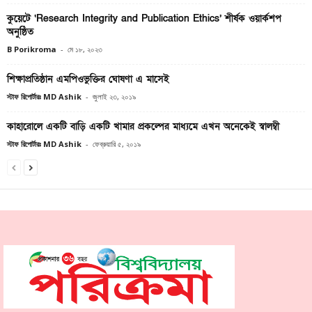
কুয়েটে ‘Research Integrity and Publication Ethics’ শীর্ষক ওয়ার্কশপ
অনুষ্ঠিত
B Porikroma
-
মে ১৮, ২০২৩
শিক্ষাপ্রতিষ্ঠান এমপিওভুক্তির ঘোষণা এ মাসেই
স্টাফ রিপোর্টারঃ MD Ashik
-
জুলাই ২৩, ২০১৯
কাহারোলে একটি বাড়ি একটি খামার প্রকল্পের মাধ্যমে এখন অনেকেই স্বালম্বী
স্টাফ রিপোর্টারঃ MD Ashik
-
ফেব্রুয়ারি ৫, ২০১৯