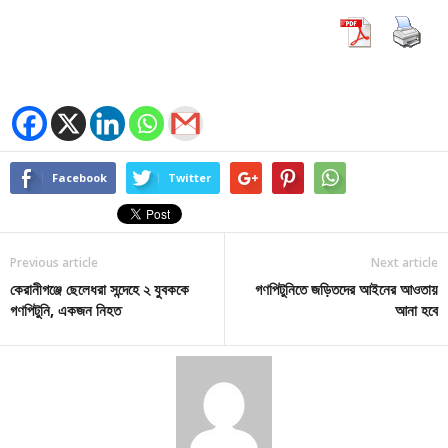
Facebook
Twitter
Previous article
Next article
কেরানীগঞ্জে ছেলেধরা সন্দেহে ২ যুবককে
গণপিটুনিতে জড়িতদের আইনের আওতায়
গণপিটুনি, একজন নিহত
আনা হবে