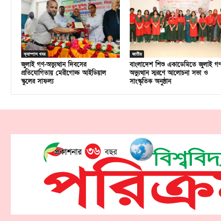
ক্যাম্পাস খবর
জাতীয়
জুলাই গণ-অভ্যুত্থান দিবসের
বাংলাদেশ শিশু একাডেমিতে জুলাই গ
প্রতিযোগিতায় মেরীগোল্ড আইডিয়াল
অভ্যুত্থান স্মরণে আলোচনা সভা ও
স্কুলের সাফল্য
সাংস্কৃতিক অনুষ্ঠান