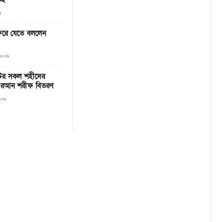
৯
 ফিরে যেতে বললেন
 ২০১৯
্টের সকল শহীদের
োরআন শরীফ বিতরণ
২০২০