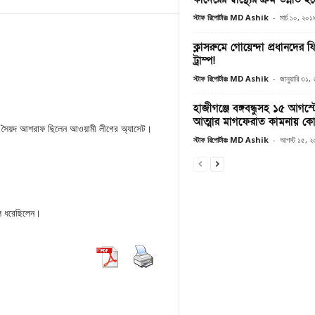
স্টাফ রিপোর্টারঃ MD Ashik
-
মার্চ ১০, ২০১
ক্লাসরুমে গোয়েন্দা প্রধানদের
ট্রাম্প!
স্টাফ রিপোর্টারঃ MD Ashik
-
জানুয়ারি ৩১,
হাজীগঞ্জে বঙ্গবন্ধুসহ ১৫ আগস
আত্মার মাগফেরাত কামনায় ক
, সৈয়দ আশরাফ ছিলেন আওয়ামী লীগের অ্যাসেট।
স্টাফ রিপোর্টারঃ MD Ashik
-
আগস্ট ১৫, 
াল ধরেছিলেন।