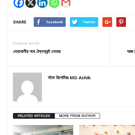
SHARE
Facebook
Twitter
Previous article
নোয়াখালীর পথে ঐক্যফ্রন্ট নেতারা
আজ ব
স্টাফ রিপোর্টারঃ MD Ashik
RELATED ARTICLES
MORE FROM AUTHOR