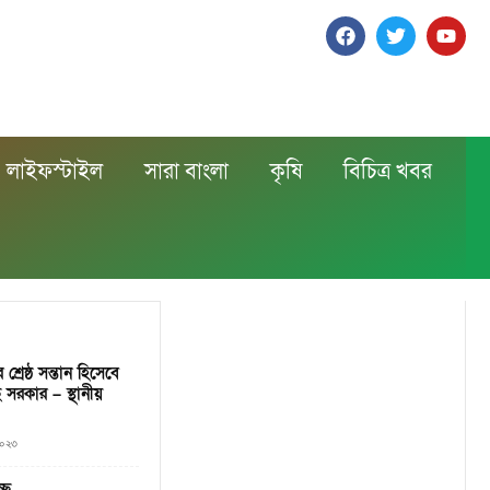
লাইফস্টাইল
সারা বাংলা
কৃষি
বিচিত্র খবর
্রেষ্ঠ সন্তান হিসেবে
 সরকার – স্থানীয়
২০২৩
্ছে