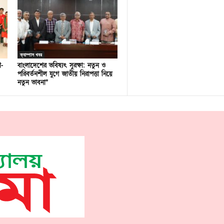
ক্যাম্পাস খবর
ণ-
বাংলাদেশের ভবিষ্যৎ সুরক্ষা: নতুন ও
পরিবর্তনশীল যুগে জাতীয় নিরাপত্তা নিয়ে
নতুন ভাবনা”