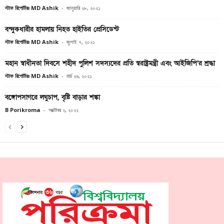
স্টাফ রিপোর্টারঃ MD Ashik
-
জানুয়ারি ২৮, ২০২১
বন্দুকধারীর হামলায় নিহত হাইতির প্রেসিডেন্ট
স্টাফ রিপোর্টারঃ MD Ashik
-
জুলাই ৭, ২০২১
মহান স্বাধীনতা দিবসে শহীদ পুলিশ সদস্যদের প্রতি স্বরাষ্ট্রমন্ত্রী এবং আইজিপি’র শ্রদ্ধা
স্টাফ রিপোর্টারঃ MD Ashik
-
মার্চ ২৬, ২০২১
বঙ্গোপসাগরে লঘুচাপ, বৃষ্টি বাড়ার শঙ্কা
B Porikroma
-
অক্টোবর ২, ২০২২