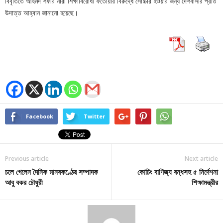
বিবৃতিতে আহমদ শফীর নারী শিক্ষাবিরোধী ফতোয়ার বিরুদ্ধে সোচ্চার হওয়ার জন্য দেশবাসীর প্রতি
উদাত্ত আহ্বান জানানো হয়েছে।
Facebook
Twitter
Previous article
Next article
চলে গেলেন দৈনিক মানবকণ্ঠের সম্পাদক
কোচিং বাণিজ্য বন্ধসহ ৫ নির্দেশনা
আবু বকর চৌধুরী
শিক্ষামন্ত্রীর