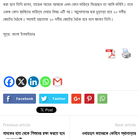
করা হলে তিনি বলেন, তারেক সাহেব আমাকে এমন কোন দায়িত্ব দিয়েছেন তা আমি শুনিনি। তবে
একক কোন ব্যক্তির দায়িত্ব দেবার বিষয় এটি নয়। আন্দোলনের ছক চূড়ান্ত হবে ২০ দলীয়
জোটের বৈঠকে। সহসাই হয়তোবা ২০ দলীয় জোটের বৈঠক হবে বলে জানান তিনি।
সূত্র: বাংলা ইনসাইডার
Facebook
Twitter
Previous article
Next article
মাদকের হাত থেকে শিশুদের রক্ষা করতে হবে
ওবায়দুল কাদেরকে কেবিনে স্থানান্তর