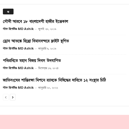
জ
সৌদী আরবে ১৮ বাংলাদেশী হাজীর ইন্তেকাল
স্টাফ রিপোর্টারঃ MD Ashik
-
জুলাই ২৮, ২০১৯
ড্রোন আতঙ্কে হিথ্রো বিমানবন্দরে ফ্লাইট স্থগিত
স্টাফ রিপোর্টারঃ MD Ashik
-
জানুয়ারি ৯, ২০১৯
পবিপ্রবিতে মহান বিজয় দিবস উদযাপিত
স্টাফ রিপোর্টারঃ MD Ashik
-
ডিসেম্বর ১৬, ২০২৪
জাতিসংঘের শান্তিরক্ষা মিশনে র‌্যাবকে নিষিদ্ধের দাবিতে ১২ সংস্থার চিঠি
স্টাফ রিপোর্টারঃ MD Ashik
-
জানুয়ারি ২০, ২০২২