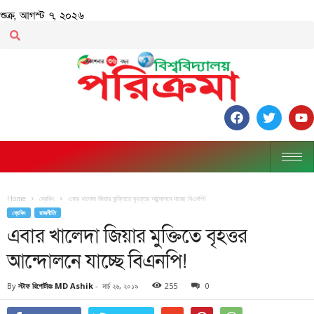
শুক্র, আগস্ট ৭, ২০২৬
Home
ব্রেকিং
এবার খালেদা জিয়ার মুক্তিতে বৃহত্তর আন্দোলনে যাচ্ছে বিএনপি!
ব্রেকিং
রাজনীতি
এবার খালেদা জিয়ার মুক্তিতে বৃহত্তর
আন্দোলনে যাচ্ছে বিএনপি!
By
স্টাফ রিপোর্টারঃ MD Ashik
-
মার্চ ২৬, ২০১৯
255
0