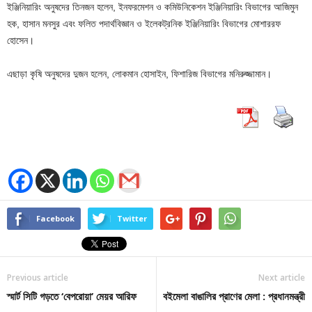
ইঞ্জিনিয়ারিং অনুষদের তিনজন হলেন, ইনফরমেশন ও কমিউনিকেশন ইঞ্জিনিয়ারিং বিভাগের আজিমুন
হক, হাসান মনসুর এবং ফলিত পদার্থবিজ্ঞান ও ইলেকট্রনিক ইঞ্জিনিয়ারিং বিভাগের মোশাররফ
হোসেন।
এছাড়া কৃষি অনুষদের দুজন হলেন, লোকমান হোসাইন, ফিশারিজ বিভাগের মনিরুজ্জামান।
Facebook
Twitter
Previous article
Next article
স্মার্ট সিটি গড়তে ‘বেপরোয়া’ মেয়র আরিফ
বইমেলা বাঙালির প্রাণের মেলা : প্রধানমন্ত্রী