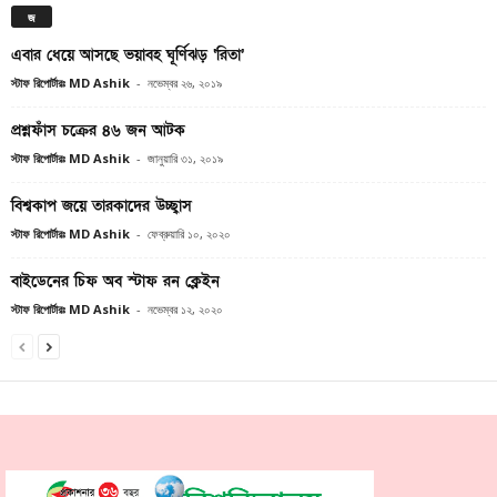
জ
এবার ধেয়ে আসছে ভয়াবহ ঘূর্ণিঝড় ‘রিতা’
স্টাফ রিপোর্টারঃ MD Ashik
-
নভেম্বর ২৬, ২০১৯
প্রশ্নফাঁস চক্রের ৪৬ জন আটক
স্টাফ রিপোর্টারঃ MD Ashik
-
জানুয়ারি ৩১, ২০১৯
বিশ্বকাপ জয়ে তারকাদের উচ্ছ্বাস
স্টাফ রিপোর্টারঃ MD Ashik
-
ফেব্রুয়ারি ১০, ২০২০
বাইডেনের চিফ অব স্টাফ রন ক্লেইন
স্টাফ রিপোর্টারঃ MD Ashik
-
নভেম্বর ১২, ২০২০