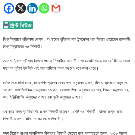
বিশ্ববিদ্যায়ল পরিক্রমা ডেস্ক : বাংলাদেশ পুলিশের সাব ইন্সপেক্টর পদে নিয়োগ পেয়েছেন রাজশাহী
বিশ্ববিদ্যালয়ের ৭৫ শিক্ষার্থী।
৩৬তম নিয়োগ পরীক্ষায় নিয়োগ পাওয়া শিক্ষার্থীরা আগামী ৭ ফেব্রুয়ারি থেকে দেশের বিভিন্ন জেলা
মহানগর পুলিশ ইউনিটে এই পদে দায়িত্ব পালন করবেন বলে জানা গেছে।
খোঁজ নিয়ে জানা গেছে, নিয়োগপ্রাপ্তদের মধ্যে কলা অনুষদের ১ জন, জীব ও ভূবিজ্ঞান অনুষদের
১৩ জন, সামাজিকবিজ্ঞান অনুষদের ১৬ জন, ব্যবসায় শিক্ষা অনুষদের ২২ জন, বিজ্ঞান অনুষদের ১২
জন, ইঞ্জিনিয়ারিং অনুষদের ৩ জন এবং কৃষি অনুষদের ২ জন।
এছাড়াও অন্যান্য বিভাগের ৬ জন শিক্ষার্থী রয়েছেন। মোট ৭৫ শিক্ষার্থী। যাদের মধ্যে মেয়ে
শিক্ষার্থী ৪ জন। বাকি ৭১ জন ছেলে শিক্ষার্থী।
সদ্য নিয়োগ পাওয়া মনোবিজ্ঞান বিভাগের শিক্ষার্থী সোহেল রানা যুগান্তরকে বলেন, ২০১৮ সালের