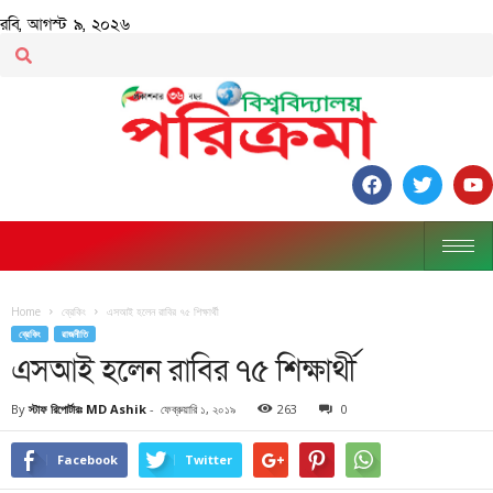
রবি, আগস্ট ৯, ২০২৬
Home
ব্রেকিং
এসআই হলেন রাবির ৭৫ শিক্ষার্থী
ব্রেকিং
রাজনীতি
এসআই হলেন রাবির ৭৫ শিক্ষার্থী
By
স্টাফ রিপোর্টারঃ MD Ashik
-
ফেব্রুয়ারি ১, ২০১৯
263
0
Facebook
Twitter