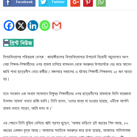
Facebook
Twitter
বিশ্ববিদ্যালয় পরিক্রমা ডেস্ক : জাহাঙ্গীরনগর বিশ্ববিদ্যালয়ে উপাচার্য বিরোধী আন্দোলনে অংশ
নেয়া শিক্ষক-শিক্ষার্থীদের ওপর হামলা চালিয়ে বাসভবন থেকে অবরুদ্ধ উপাচার্যকে বের করে আনেন
জাবি শাখা ছাত্রলীগ নেতা-কর্মীরা। মঙ্গলবার সকালের এ ঘটনায় শিক্ষার্থী-শিক্ষকসহ ২৫ জন আহত
হয়।
তবে গতকাল এক সংবাদ সম্মেলনে বিক্ষুব্ধ শিক্ষার্থীদের ওপর ছাত্রলীগের হামলাকে ভিসি ফারজানা
ইসলাম ‘হামলা’ বলতে রাজি হননি। তিনি বলেন, ‘ওদের মধ্যে যা হওয়ার হয়েছে, এটিকে আপনি
হামলা বলতে পারেন, আমি বলব না।’
এর পেছনে তিনি যুক্তি দেখিয়ে পাল্টা প্রশ্ন ছুড়েন, ‘আমার বাড়িতে দুই বছরের শিশু আছে, ৮০
বছরের একজন বৃদ্ধা আছে। আমাদের সবাইকে অবরুদ্ধ করে রাখা হয়েছে, আমাদের গালিগালাজ