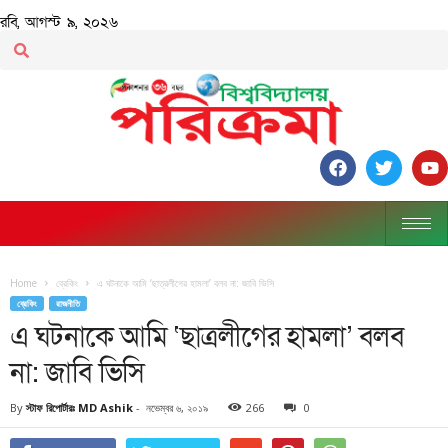
রবি, আগস্ট ৯, ২০২৬
Home
ব্রেকিং
এ ঘটনাকে আমি ‘ছাত্রলীগের হামলা’ বলব না: জাবি ভিসি
ব্রেকিং
রাজনীতি
এ ঘটনাকে আমি ‘ছাত্রলীগের হামলা’ বলব
না: জাবি ভিসি
By
স্টাফ রিপোর্টারঃ MD Ashik
-
নভেম্বর ৬, ২০১৯
266
0