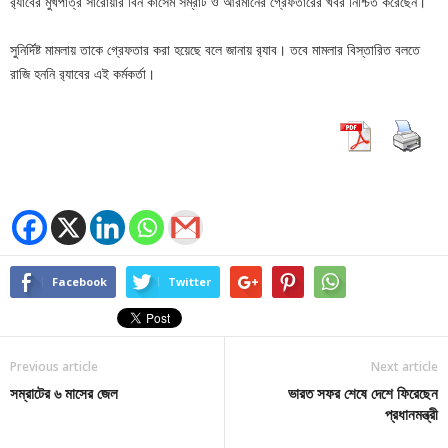
র‌্যাবের মুখপাত্র সারোয়ার বিন কাসেম সম্রাট ও আরমানের গ্রেফতারের খবর নিশ্চিত করেছেন।
সুনির্দিষ্ট মামলায় তাকে গ্রেফতার করা হয়েছে বলে জানায় র‌্যাব। তবে মামলার বিস্তারিত বলতে
রাজি হননি র‌্যাবের এই কর্মকর্তা।
Facebook
Twitter
Previous article
Next article
সম্রাটের ৬ মাসের জেল
ভারত সফর শেষে দেশে ফিরেছেন
প্রধানমন্ত্রী