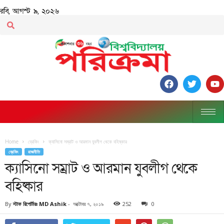
রবি, আগস্ট ৯, ২০২৬
Home
ব্রেকিং
ক্যাসিনো সম্রাট ও আরমান যুবলীগ থেকে বহিষ্কার
ব্রেকিং
রাজনীতি
ক্যাসিনো সম্রাট ও আরমান যুবলীগ থেকে
বহিষ্কার
By
স্টাফ রিপোর্টারঃ MD Ashik
-
অক্টোবর ৭, ২০১৯
252
0