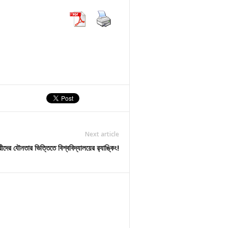
Next article
রীদের যৌনতার ভিত্তিতে বিশ্ববিদ্যালয়ের র‌্যাঙ্কিং!