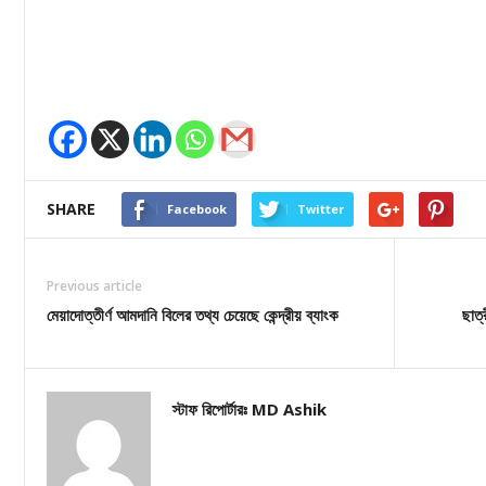
SHARE
Facebook
Twitter
Previous article
মেয়াদোত্তীর্ণ আমদানি বিলের তথ্য চেয়েছে কেন্দ্রীয় ব্যাংক
ছাত্
স্টাফ রিপোর্টারঃ MD Ashik