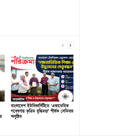
আন্তর্জাতিক
বাংলাদেশ ইউনিভার্সিটিতে ‘একাডেমিক
গবেষণায় কৃত্রিম বুদ্ধিমত্তা’ শীর্ষক সেমিনার
র
অনুষ্ঠিত