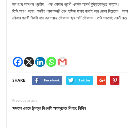
জনগণের আস্থার প্রতীক। এবং নৌকার প্রার্থী একজন আদর্শ মুক্তিযোদ্ধার সন্তান।
তিনি আরও বলেন, মাননীয় প্রধানমন্ত্রী শেখ হাসিনা যাচাই বাছাই করে নৌকা দিয়েছেন। আম
নৌকার প্রার্থী বিজয়ী হলে ছেংগারচর পৌরসভা হবে স্মার্ট পৌরসভা। তাই সকলেই একটি ক
SHARE
Facebook
Twitter
Previous article
ক্ষমতার লোভে উন্মত্ত বিএনপি অপপ্রচারে লিপ্ত: নিখিল