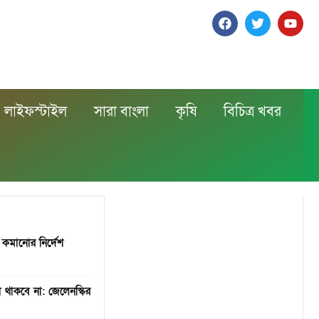
লাইফস্টাইল
সারা বাংলা
কৃষি
বিচিত্র খবর
ক কমানোর নির্দেশ
 থাকবে না: জেলেনস্কির