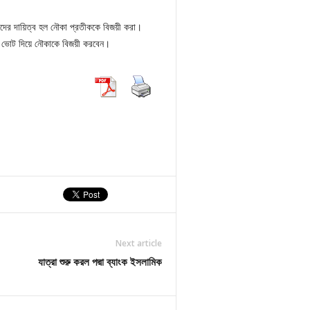
াদের দায়িত্ব হল নৌকা প্রতীককে বিজয়ী করা।
রে ভোট দিয়ে নৌকাকে বিজয়ী করবেন।
Next article
যাত্রা শুরু করল পদ্মা ব্যাংক ইসলামিক