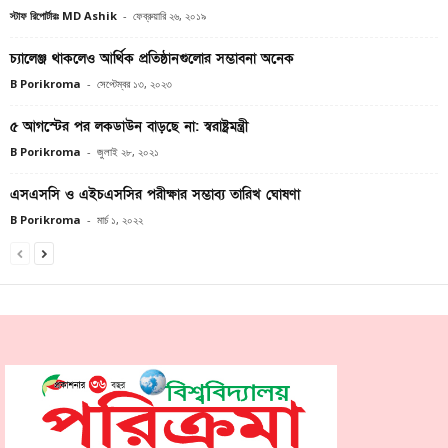
স্টাফ রিপোর্টারঃ MD Ashik
-
ফেব্রুয়ারি ২৬, ২০১৯
চ্যালেঞ্জ থাকলেও আর্থিক প্রতিষ্ঠানগুলোর সম্ভাবনা অনেক
B Porikroma
-
সেপ্টেম্বর ১৩, ২০২৩
৫ আগস্টের পর লকডাউন বাড়ছে না: স্বরাষ্ট্রমন্ত্রী
B Porikroma
-
জুলাই ২৮, ২০২১
এসএসসি ও এইচএসসির পরীক্ষার সম্ভাব্য তারিখ ঘোষণা
B Porikroma
-
মার্চ ১, ২০২২