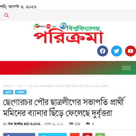
শনি, আগস্ট ৮, ২০২৬
Home
ব্রেকিং
ছেংগারচর পৌর ছাত্রলীগের সভাপতি প্রার্থী মমিনের ব্যানার ছিঁড়ে ফেলেছে দুর্বৃত্তরা
ব্রেকিং
রাজনীতি
ছেংগারচর পৌর ছাত্রলীগের সভাপতি প্রার্থী
মমিনের ব্যানার ছিঁড়ে ফেলেছে দুর্বৃত্তরা
By
স্টাফ রিপোর্টারঃ MD Ashik
-
আগস্ট ২৪, ২০১৯
264
0