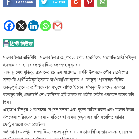
Facebook
Twitter
মতলব উত্তর প্রতিনিধি: মতলব উত্তর ছেংগারচর পৌর ছাত্রলীগের সভাপতি প্রার্থী মমিনুল
ইসলাম এর ব্যানার ফেস্টুন ছিঁড়ে ফেলেছে দুর্বৃত্তরা।
বঙ্গবন্ধু শেখ মুজিবুর রহমানের ৪৪ তম শাহাদাত বার্ষিকী উপলক্ষে পৌর ছাত্রলীগের
সভাপতি প্রার্থী মমিনুল ইসলাম অর্ধশতাধিক ব্যানার ও ফেস্টুন পৌরসভার বিভিন্ন
গুরুত্বপূর্ণ স্থানে এবং উপজেলার সম্মুখে লাগিয়েছিলেন। মমিনুল ইসলামের ব্যানারে
বঙ্গবন্ধুর ছবি, প্রধানমন্ত্রী শেখ হাসিনার ছবি তারুণ্যের প্রতীক সজীব ওয়াজেদ জয়ের ছবি
ছিল।
এছাড়াও চাঁদপুর-২ আসনের সংসদ সদস্য এড. নুরুল আমিন রুহুল এবং মতলব উত্তর
উপজেলা পরিষদের চেয়ারম্যান মুক্তিযোদ্ধা এমএ কুদ্দুস এর ছবি সংবলিত ব্যানার
ফেস্টুন গুলো করা হয়েছিল।
ওই ব্যানার ফেস্টুন গুলো ছিঁড়ে ফেলে দুর্বৃত্তরা । এছাড়াও বিভিন্ন স্থান থেকে ব্যানার ও