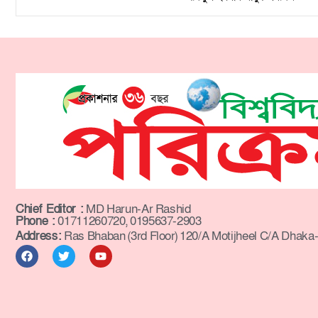
Chief Editor :
MD Harun-Ar Rashid
Phone :
01711260720, 0195637-2903
Address:
Ras Bhaban (3rd Floor) 120/A Motijheel C/A Dhaka