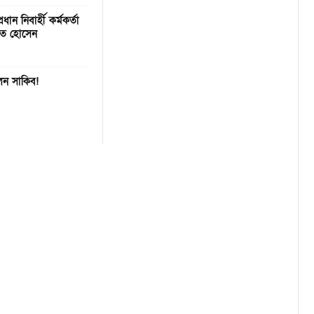
ধান নিবার্হী কর্মকর্তা
কত হোসেন
েন সাকিব!