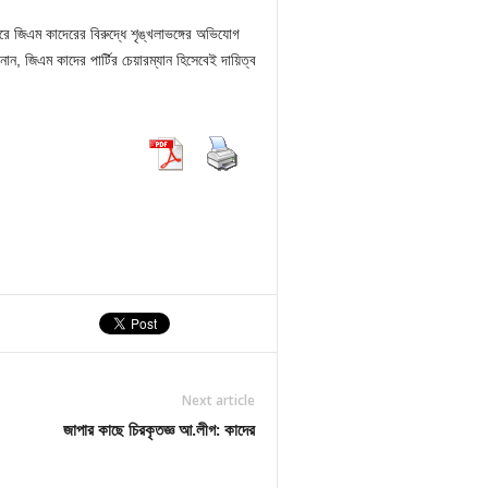
ে জিএম কাদেরের বিরুদ্ধে শৃঙ্খলাভঙ্গের অভিযোগ
ান, জিএম কাদের পার্টির চেয়ারম্যান হিসেবেই দায়িত্ব
Next article
জাপার কাছে চিরকৃতজ্ঞ আ.লীগ: কাদের