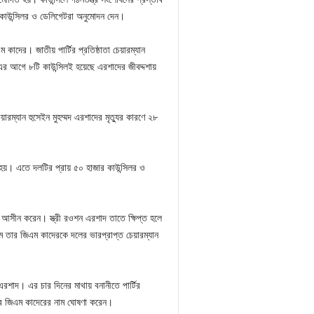
 কাউন্সিলর ও ডেলিগেটরা অনুমোদন দেন।
াদের। জাতীয় পার্টির প্রতিষ্ঠাতা চেয়ারম্যান
। এর আগে ৮টি কাউন্সিলই হয়েছে এরশাদের জীবদ্দশায়
েয়ারম্যান হুসেইন মুহম্মদ এরশাদের মৃত্যুর কারণে ২৮
িল হয়। এতে দলটির প্রায় ৫০ হাজার কাউন্সিলর ও
 আসীন করেন। স্ত্রী রওশন এরশাদ তাতে ক্ষিপ্ত হলে
 তার জিএম কাদেরকে দলের ভারপ্রাপ্ত চেয়ারম্যান
রশাদ। এর চার দিনের মাথায় বনানীতে পার্টির
সেবে জিএম কাদেরের নাম ঘোষণা করেন।