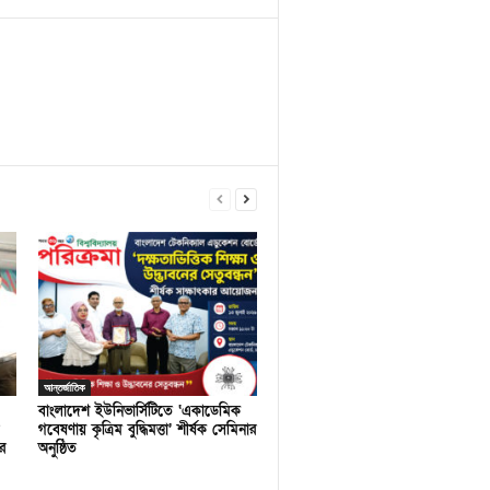
আন্তর্জাতিক
বাংলাদেশ ইউনিভার্সিটিতে ‘একাডেমিক
গবেষণায় কৃত্রিম বুদ্ধিমত্তা’ শীর্ষক সেমিনার
র
অনুষ্ঠিত