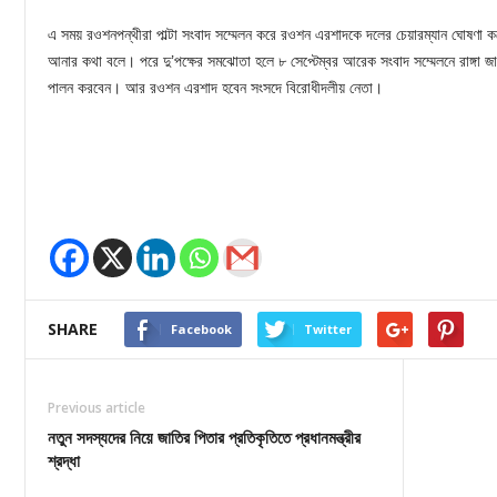
এ সময় রওশনপন্থীরা পাল্টা সংবাদ সম্মেলন করে রওশন এরশাদকে দলের চেয়ারম্যান ঘোষণা কর
আনার কথা বলে। পরে দু’পক্ষের সমঝোতা হলে ৮ সেপ্টেম্বর আরেক সংবাদ সম্মেলনে রাঙ্গা জান
পালন করবেন। আর রওশন এরশাদ হবেন সংসদে বিরোধীদলীয় নেতা।
SHARE
Facebook
Twitter
Previous article
নতুন সদস্যদের নিয়ে জাতির পিতার প্রতিকৃতিতে প্রধানমন্ত্রীর
শ্রদ্ধা