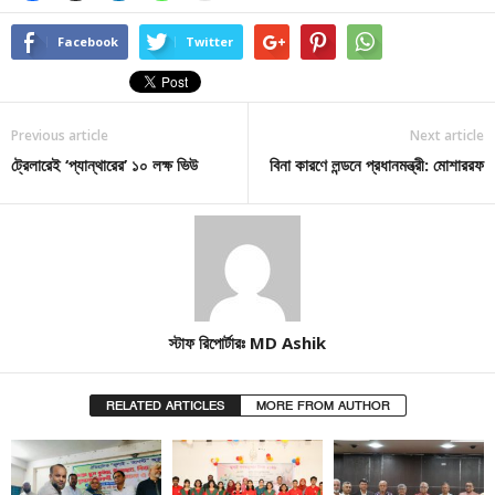
Facebook
Twitter
Previous article
Next article
ট্রেলারেই ‘প্যান্থারের’ ১০ লক্ষ ভিউ
বিনা কারণে লন্ডনে প্রধানমন্ত্রী: মোশাররফ
স্টাফ রিপোর্টারঃ MD Ashik
RELATED ARTICLES
MORE FROM AUTHOR