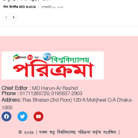
স্টাফ রিপোর্টারঃ MD Ashik
-
ফেব্রুয়ারি ২১, ২০২১
Chief Editor :
MD Harun-Ar Rashid
Phone :
01711260720, 0195637-2903
Address:
Ras Bhaban (3rd Floor) 120/A Motijheel C/A Dhaka-
1000
© ২০২৬ | সকল স্বত্ব বিশ্ববিদ্যালয় পরিক্রমা কর্তৃক সংরক্ষিত |